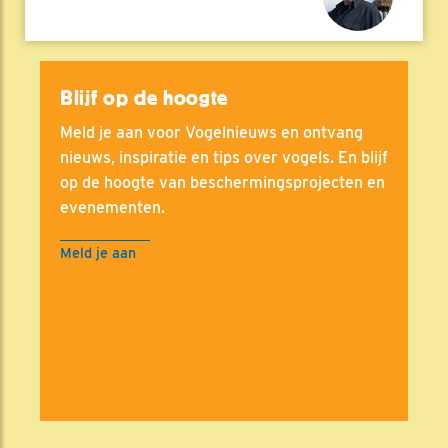
Blijf op de hoogte
Meld je aan voor Vogelnieuws en ontvang
nieuws, inspiratie en tips over vogels. En blijf
op de hoogte van beschermingsprojecten en
evenementen.
Meld je aan