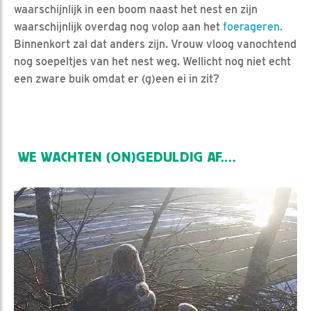
waarschijnlijk in een boom naast het nest en zijn
waarschijnlijk overdag nog volop aan het
foerageren.
Binnenkort zal dat anders zijn. Vrouw vloog vanochtend
nog soepeltjes van het nest weg. Wellicht nog niet echt
een zware buik omdat er (g)een ei in zit?
WE WACHTEN (ON)GEDULDIG AF....