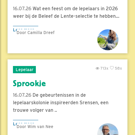
16.07.26
Wat een feest om de lepelaars in 2026
weer bij de Beleef de Lente-selectie te hebben...
Lees meer
Door Camilla Dreef
713x
58x
Lepelaar
Sprookje
16.07.26
De gebeurtenissen in de
lepelaarskolonie inspireerden Srensen, een
trouwe volger van ..
Lees meer
Door Wim van Nee