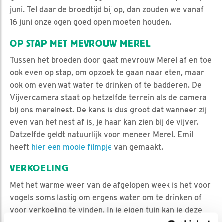
juni. Tel daar de broedtijd bij op, dan zouden we vanaf
16 juni onze ogen goed open moeten houden.
OP STAP MET MEVROUW MEREL
Tussen het broeden door gaat mevrouw Merel af en toe
ook even op stap, om opzoek te gaan naar eten, maar
ook om even wat water te drinken of te badderen. De
Vijvercamera staat op hetzelfde terrein als de camera
bij ons merelnest. De kans is dus groot dat wanneer zij
even van het nest af is, je haar kan zien bij de vijver.
Datzelfde geldt natuurlijk voor meneer Merel. Emil
heeft
hier een mooie filmpje
van gemaakt.
VERKOELING
Met het warme weer van de afgelopen week is het voor
vogels soms lastig om ergens water om te drinken of
voor verkoeling te vinden. In je eigen tuin kan je deze