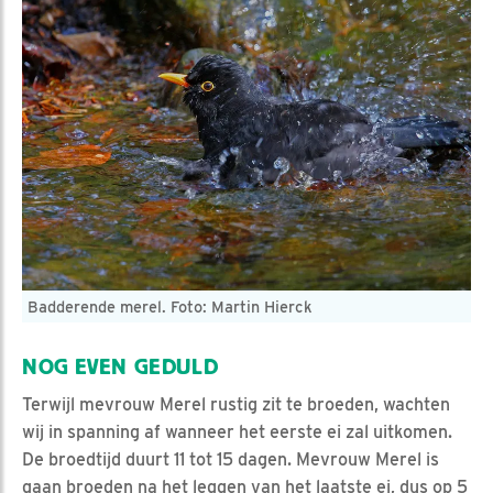
Badderende merel. Foto: Martin Hierck
NOG EVEN GEDULD
Terwijl mevrouw Merel rustig zit te broeden, wachten
wij in spanning af wanneer het eerste ei zal uitkomen.
De broedtijd duurt 11 tot 15 dagen. Mevrouw Merel is
gaan broeden na het leggen van het laatste ei, dus op 5