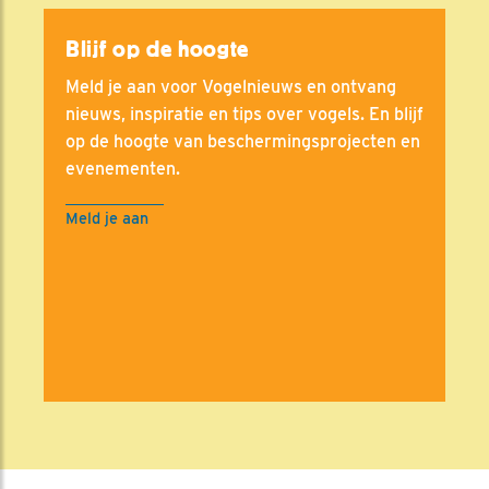
Blijf op de hoogte
Meld je aan voor Vogelnieuws en ontvang
nieuws, inspiratie en tips over vogels. En blijf
op de hoogte van beschermingsprojecten en
evenementen.
Meld je aan