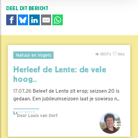
DEEL DIT BERICHT
1807x
66x
Natuur en Vogels
Herleef de Lente: de vele
hoog..
17.07.26
Beleef de Lente zit erop; seizoen 20 is
gedaan. Een jubileumseizoen laat je sowieso n..
Lees meer
Door Louis van Oort