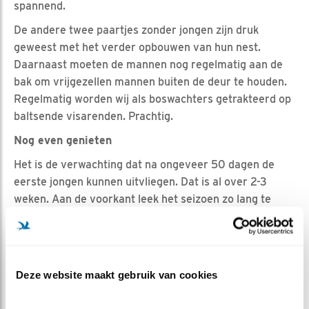
spannend.
De andere twee paartjes zonder jongen zijn druk
geweest met het verder opbouwen van hun nest.
Daarnaast moeten de mannen nog regelmatig aan de
bak om vrijgezellen mannen buiten de deur te houden.
Regelmatig worden wij als boswachters getrakteerd op
baltsende visarenden. Prachtig.
Nog even genieten
Het is de verwachting dat na ongeveer 50 dagen de
eerste jongen kunnen uitvliegen. Dat is al over 2-3
weken. Aan de voorkant leek het seizoen zo lang te
duren, nu zijn we er al bijna. Laten we er nog maar
even goed van genieten!
Deze website maakt gebruik van cookies