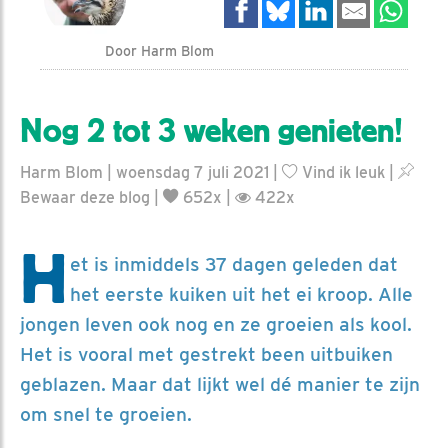
Door Harm Blom
Nog 2 tot 3 weken genieten!
Harm Blom | woensdag 7 juli 2021 |
Vind ik leuk
|
Bewaar deze blog
|
652x |
422x
H
et is inmiddels 37 dagen geleden dat
het eerste kuiken uit het ei kroop. Alle
jongen leven ook nog en ze groeien als kool.
Het is vooral met gestrekt been uitbuiken
geblazen. Maar dat lijkt wel dé manier te zijn
om snel te groeien.