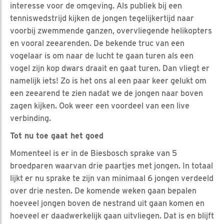
interesse voor de omgeving. Als publiek bij een
tenniswedstrijd kijken de jongen tegelijkertijd naar
voorbij zwemmende ganzen, overvliegende helikopters
en vooral zeearenden. De bekende truc van een
vogelaar is om naar de lucht te gaan turen als een
vogel zijn kop dwars draait en gaat turen. Dan vliegt er
namelijk iets! Zo is het ons al een paar keer gelukt om
een zeearend te zien nadat we de jongen naar boven
zagen kijken. Ook weer een voordeel van een live
verbinding.
Tot nu toe gaat het goed
Momenteel is er in de Biesbosch sprake van 5
broedparen waarvan drie paartjes met jongen. In totaal
lijkt er nu sprake te zijn van minimaal 6 jongen verdeeld
over drie nesten. De komende weken gaan bepalen
hoeveel jongen boven de nestrand uit gaan komen en
hoeveel er daadwerkelijk gaan uitvliegen. Dat is en blijft