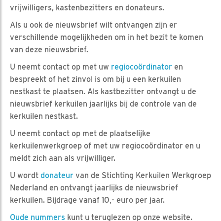
vrijwilligers, kastenbezitters en donateurs.
Als u ook de nieuwsbrief wilt ontvangen zijn er
verschillende mogelijkheden om in het bezit te komen
van deze nieuwsbrief.
U neemt contact op met uw
regiocoördinator
en
bespreekt of het zinvol is om bij u een kerkuilen
nestkast te plaatsen. Als kastbezitter ontvangt u de
nieuwsbrief kerkuilen jaarlijks bij de controle van de
kerkuilen nestkast.
U neemt contact op met de plaatselijke
kerkuilenwerkgroep of met uw regiocoördinator en u
meldt zich aan als vrijwilliger.
U wordt
donateur
van de Stichting Kerkuilen Werkgroep
Nederland en ontvangt jaarlijks de nieuwsbrief
kerkuilen. Bijdrage vanaf 10,- euro per jaar.
Oude nummers
kunt u teruglezen op onze website.