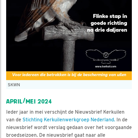
SKWN
APRIL/MEI 2024
Ieder jaar in mei verschijnt de Nieuwsbrief Kerkuilen
van de
Stichting Kerkuilenwerkgroep Nederland.
In de
nieuwsbrief wordt verslag gedaan over het voorgaande
broedseizoen. De nieuwsbrief gaat naar alle