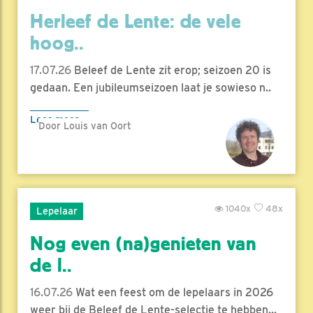
Herleef de Lente: de vele
hoog..
17.07.26
Beleef de Lente zit erop; seizoen 20 is
gedaan. Een jubileumseizoen laat je sowieso n..
Lees meer
Door Louis van Oort
1040x
48x
Lepelaar
Nog even (na)genieten van
de l..
16.07.26
Wat een feest om de lepelaars in 2026
weer bij de Beleef de Lente-selectie te hebben...