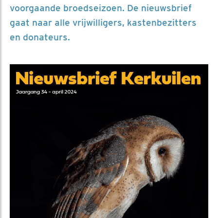
voorgaande broedseizoen. De nieuwsbrief
gaat naar alle vrijwilligers, kastenbezitters
en donateurs.