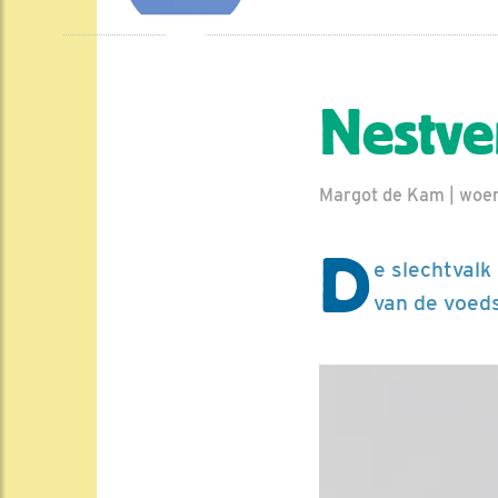
Nestve
Margot de Kam | woen
D
e slechtvalk 
van de voeds