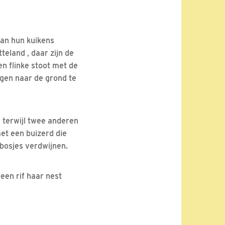
van hun kuikens
teland , daar zijn de
n flinke stoot met de
igen naar de grond te
 terwijl twee anderen
et een buizerd die
 bosjes verdwijnen.
een rif haar nest