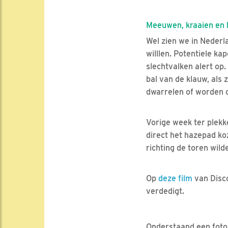
Meeuwen, kraaien en 
Wel zien we in Nederl
willlen. Potentiele ka
slechtvalken alert op
bal van de klauw, als 
dwarrelen of worden 
Vorige week ter plekk
direct het hazepad ko
richting de toren wil
Op
deze film
van Disco
verdedigt.
Onderstaand een foto v