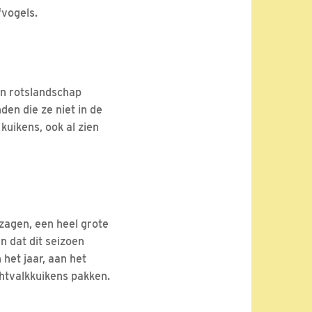
fvogels.
en rotslandschap
den die ze niet in de
kuikens, ook al zien
 zagen, een heel grote
n dat dit seizoen
 het jaar, aan het
chtvalkkuikens pakken.