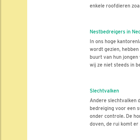
enkele roofdieren zoa
Nestbedreigers in Ne
In ons hoge kantorenl
wordt gezien, hebben 
buurt van hun jongen w
wij ze niet steeds in b
Slechtvalken
Andere slechtvalken di
bedreiging voor een s
onder controle. De hor
doven, de rui komt er