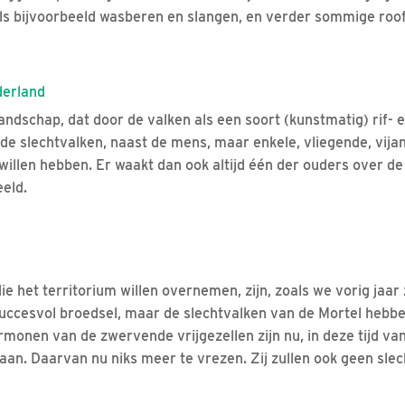
ls bijvoorbeeld wasberen en slangen, en verder sommige roo
derland
andschap, dat door de valken als een soort (kunstmatig) rif- 
de slechtvalken, naast de mens, maar enkele, vliegende, vijan
illen hebben. Er waakt dan ook altijd één der ouders over de 
eeld.
e het territorium willen overnemen, zijn, zoals we vorig jaar
uccesvol broedsel, maar de slechtvalken van de Mortel hebbe
monen van de zwervende vrijgezellen zijn nu, in deze tijd van
 aan. Daarvan nu niks meer te vrezen. Zij zullen ook geen sle