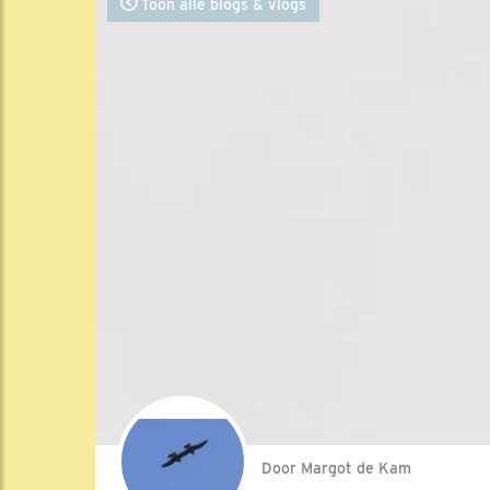
Toon alle blogs & vlogs
Door Margot de Kam