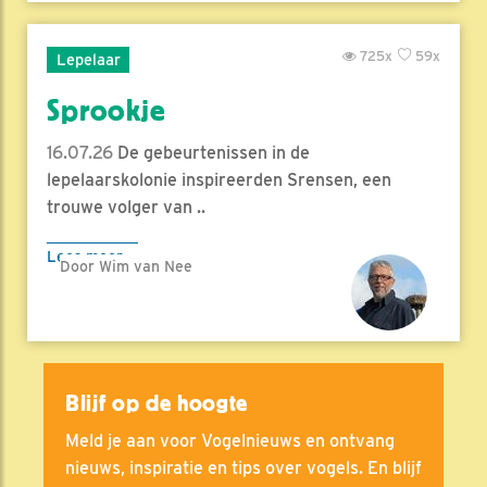
725x
59x
Lepelaar
Sprookje
16.07.26
De gebeurtenissen in de
lepelaarskolonie inspireerden Srensen, een
trouwe volger van ..
Lees meer
Door Wim van Nee
Blijf op de hoogte
Meld je aan voor Vogelnieuws en ontvang
nieuws, inspiratie en tips over vogels. En blijf