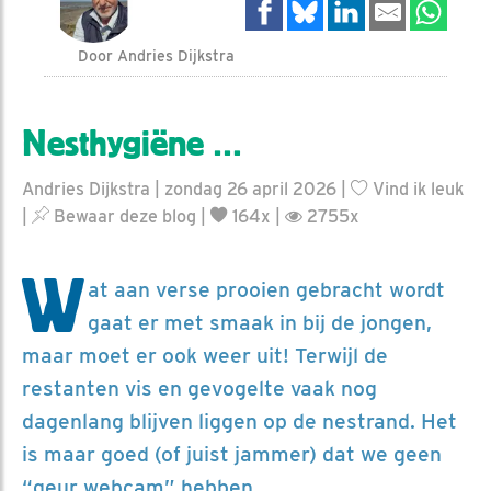
Door Andries Dijkstra
Nesthygiëne …
Andries Dijkstra | zondag 26 april 2026 |
Vind ik leuk
|
Bewaar deze blog
|
164x |
2755x
W
at aan verse prooien gebracht wordt
gaat er met smaak in bij de jongen,
maar moet er ook weer uit! Terwijl de
restanten vis en gevogelte vaak nog
dagenlang blijven liggen op de nestrand. Het
is maar goed (of juist jammer) dat we geen
“geur webcam” hebben.