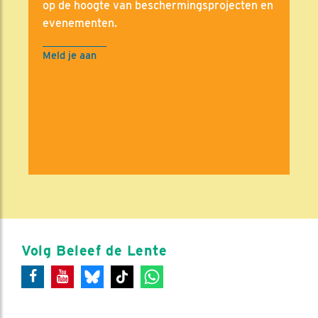
op de hoogte van beschermingsprojecten en
evenementen.
Meld je aan
Volg Beleef de Lente