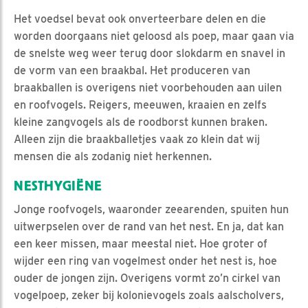
Het voedsel bevat ook onverteerbare delen en die
worden doorgaans niet geloosd als poep, maar gaan via
de snelste weg weer terug door slokdarm en snavel in
de vorm van een braakbal. Het produceren van
braakballen is overigens niet voorbehouden aan uilen
en roofvogels. Reigers, meeuwen, kraaien en zelfs
kleine zangvogels als de roodborst kunnen braken.
Alleen zijn die braakballetjes vaak zo klein dat wij
mensen die als zodanig niet herkennen.
NESTHYGIËNE
Jonge roofvogels, waaronder zeearenden, spuiten hun
uitwerpselen over de rand van het nest. En ja, dat kan
een keer missen, maar meestal niet. Hoe groter of
wijder een ring van vogelmest onder het nest is, hoe
ouder de jongen zijn. Overigens vormt zo’n cirkel van
vogelpoep, zeker bij kolonievogels zoals aalscholvers,