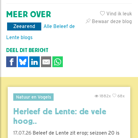
MEER OVER
Vind ik leuk
Bewaar deze blog
Zeearend
Alle Beleef de
Lente blogs
DEEL DIT BERICHT
1882x
68x
Natuur en Vogels
Herleef de Lente: de vele
hoog..
17.07.26
Beleef de Lente zit erop; seizoen 20 is