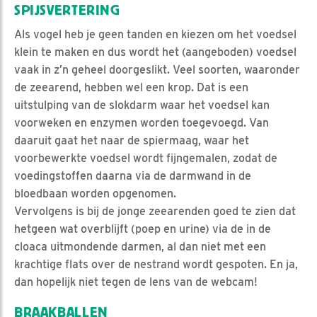
SPIJSVERTERING
Als vogel heb je geen tanden en kiezen om het voedsel
klein te maken en dus wordt het (aangeboden) voedsel
vaak in z’n geheel doorgeslikt. Veel soorten, waaronder
de zeearend, hebben wel een krop. Dat is een
uitstulping van de slokdarm waar het voedsel kan
voorweken en enzymen worden toegevoegd. Van
daaruit gaat het naar de spiermaag, waar het
voorbewerkte voedsel wordt fijngemalen, zodat de
voedingstoffen daarna via de darmwand in de
bloedbaan worden opgenomen.
Vervolgens is bij de jonge zeearenden goed te zien dat
hetgeen wat overblijft (poep en urine) via de in de
cloaca uitmondende darmen, al dan niet met een
krachtige flats over de nestrand wordt gespoten. En ja,
dan hopelijk niet tegen de lens van de webcam!
BRAAKBALLEN