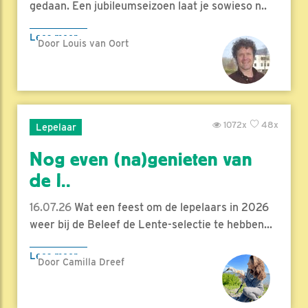
gedaan. Een jubileumseizoen laat je sowieso n..
Lees meer
Door Louis van Oort
1072x
48x
Lepelaar
Nog even (na)genieten van
de l..
16.07.26
Wat een feest om de lepelaars in 2026
weer bij de Beleef de Lente-selectie te hebben...
Lees meer
Door Camilla Dreef