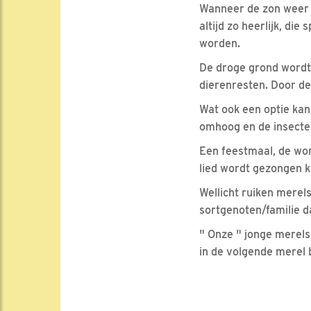
Wanneer de zon weer d
altijd zo heerlijk, die
worden.
De droge grond wordt 
dierenresten. Door de
Wat ook een optie kan
omhoog en de insecten
Een feestmaal, de wor
lied wordt gezongen k
Wellicht ruiken merel
sortgenoten/familie d
" Onze " jonge merels
in de volgende merel 