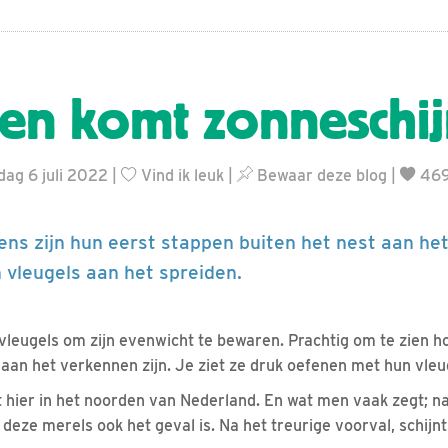
en komt zonneschi
dag 6 juli 2022 |
Vind ik leuk
|
Bewaar deze blog
|
469
ens zijn hun eerst stappen buiten het nest aan het
un vleugels aan het spreiden.
 vleugels om zijn evenwicht te bewaren. Prachtig om te zien 
 aan het verkennen zijn. Je ziet ze druk oefenen met hun vleu
 hier in het noorden van Nederland. En wat men vaak zegt; n
deze merels ook het geval is. Na het treurige voorval, schijnt