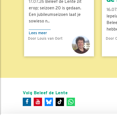
17.07.26
Beleef de Lente zit
erop; seizoen 20 is gedaan.
16.07
Een jubileumseizoen laat je
lepel
sowieso n..
Belee
hebbe
Lees meer
Door Louis van Oort
Door C
Lees 
Volg Beleef de Lente