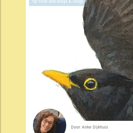
Toon alle blogs & vlogs
Door Anke Dijkhuis