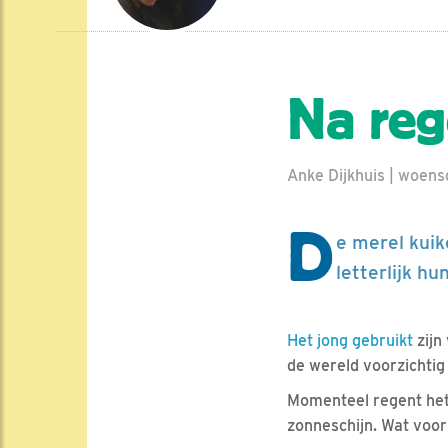
Na reg
Anke Dijkhuis | woens
D
e merel kuik
letterlijk h
Het jong gebruikt
zijn
de wereld voorzichtig
Momenteel regent het
zonneschijn. Wat voor 