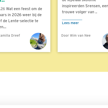
inspireerden Srensen, ee
.26
Wat een feest om de
trouwe volger van ..
aars in 2026 weer bij de
f de Lente-selectie te
Lees meer
n...
amilla Dreef
Door Wim van Nee
meer