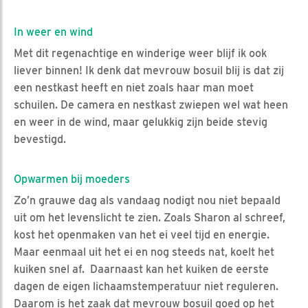
In weer en wind
Met dit regenachtige en winderige weer blijf ik ook
liever binnen! Ik denk dat mevrouw bosuil blij is dat zij
een nestkast heeft en niet zoals haar man moet
schuilen. De camera en nestkast zwiepen wel wat heen
en weer in de wind, maar gelukkig zijn beide stevig
bevestigd.
Opwarmen bij moeders
Zo’n grauwe dag als vandaag nodigt nou niet bepaald
uit om het levenslicht te zien. Zoals Sharon al schreef,
kost het openmaken van het ei veel tijd en energie.
Maar eenmaal uit het ei en nog steeds nat, koelt het
kuiken snel af. Daarnaast kan het kuiken de eerste
dagen de eigen lichaamstemperatuur niet reguleren.
Daarom is het zaak dat mevrouw bosuil goed op het