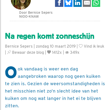
Door Bernice Sepers
NIOO-KNAW
Na regen komt zonneschijn
Bernice Sepers | zondag 10 maart 2019 |
Vind ik leuk
|
Bewaar deze blog
|
1412x |
349x
O
ok vandaag is weer een dag
aangebroken waarop nog geen kuiken
te zien is. Gezien de weersomstandigheden is
het misschien niet zo’n slecht idee van het
kuiken om nog wat langer in het ei te blijven
zitten.