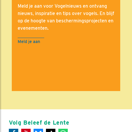
Meld je aan voor Vogelnieuws en ontvang
nieuws, inspiratie en tips over vogels. En blijf
op de hoogte van beschermingsprojecten en
evenementen.
Meld je aan
Volg Beleef de Lente