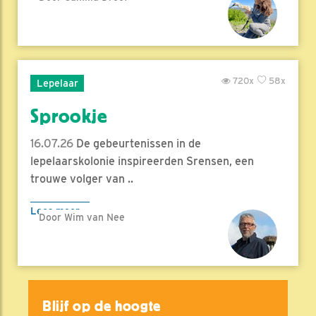
720x
58x
Lepelaar
Sprookje
16.07.26
De gebeurtenissen in de
lepelaarskolonie inspireerden Srensen, een
trouwe volger van ..
Lees meer
Door Wim van Nee
Blijf op de hoogte