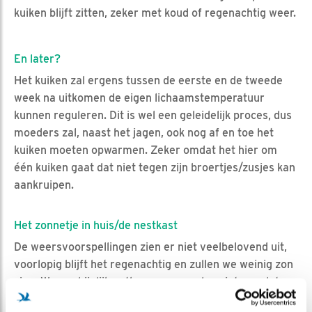
kuiken blijft zitten, zeker met koud of regenachtig weer.
En later?
Het kuiken zal ergens tussen de eerste en de tweede
week na uitkomen de eigen lichaamstemperatuur
kunnen reguleren. Dit is wel een geleidelijk proces, dus
moeders zal, naast het jagen, ook nog af en toe het
kuiken moeten opwarmen. Zeker omdat het hier om
één kuiken gaat dat niet tegen zijn broertjes/zusjes kan
aankruipen.
Het zonnetje in huis/de nestkast
De weersvoorspellingen zien er niet veelbelovend uit,
voorlopig blijft het regenachtig en zullen we weinig zon
zien. Waarschijnlijk ontkomen we er dus niet aan dat
het ei uitkomt op een grauwe dag. Ach, gelukkig is zo’n