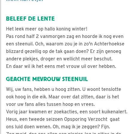
BELEEF DE LENTE
Het leek meer op hallo koning winter!
Pas rond half 2 vanmorgen zag en hoorde ik nog even
een steenuil. Och, waarom zou je in zo'n Achterhoekse
blizzard gezellig op de tak gaan doen? Er zijn genoeg
andere plekjes, droger en wellicht meer beschut.
En daar wil ik het eens met vrouw uil over hebben.
GEACHTE MEVROUW STEENUIL
Wij, uw fans, hebben u hoog zitten. U woont tenslotte
ook hoog in die eik. Maar over dat zitten, daar is het
voor uw fans alles tussen hoop en vrees.
Vorig jaar kwamen er zoekacties, een soort kuikenalert.
Heus, een tweede seizoen Opsporing Verzocht gaat
ons luid doen wenen. Oh, mag ik je zeggen? Fijn.