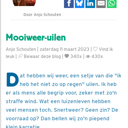
Door Anjo Schouten
Mooiweer-uilen
Anjo Schouten | zaterdag 11 maart 2023 |
Vind ik
leuk
|
Bewaar deze blog
|
340x |
430x
D
at hebben wij weer, een setje van die "ik
heb het niet zo op regen" uilen. Ik heb
er als mens alle begrip voor, zeker met zo'n
straffe wind. Wat een luizenleven hebben
veel mensen toch. Snertweer? Geen zin? De
voorraad op? Dan bellen wij zo'n piepend
klein karretje.