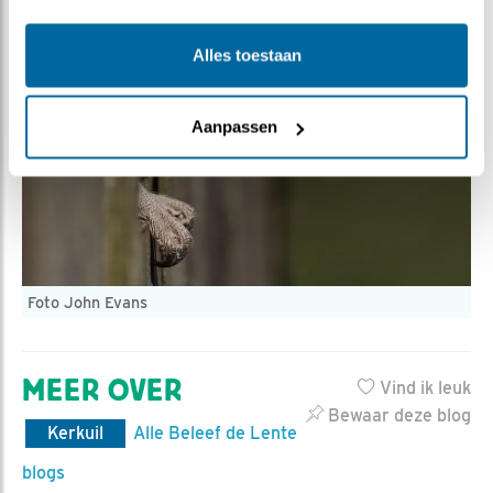
Alles toestaan
Aanpassen
Foto John Evans
MEER OVER
Vind ik leuk
Bewaar deze blog
Kerkuil
Alle Beleef de Lente
blogs