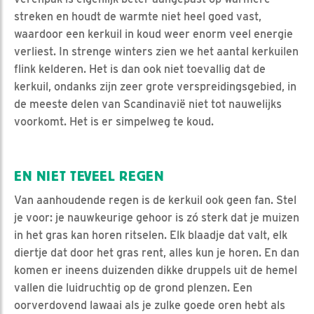
streken en houdt de warmte niet heel goed vast,
waardoor een kerkuil in koud weer enorm veel energie
verliest. In strenge winters zien we het aantal kerkuilen
flink kelderen. Het is dan ook niet toevallig dat de
kerkuil, ondanks zijn zeer grote verspreidingsgebied, in
de meeste delen van Scandinavië niet tot nauwelijks
voorkomt. Het is er simpelweg te koud.
EN NIET TEVEEL REGEN
Van aanhoudende regen is de kerkuil ook geen fan. Stel
je voor: je nauwkeurige gehoor is zó sterk dat je muizen
in het gras kan horen ritselen. Elk blaadje dat valt, elk
diertje dat door het gras rent, alles kun je horen. En dan
komen er ineens duizenden dikke druppels uit de hemel
vallen die luidruchtig op de grond plenzen. Een
oorverdovend lawaai als je zulke goede oren hebt als