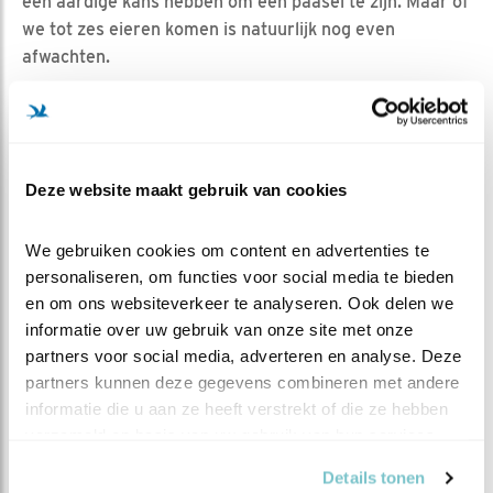
een aardige kans hebben om een paasei te zijn. Maar of
we tot zes eieren komen is natuurlijk nog even
afwachten.
Deze website maakt gebruik van cookies
We gebruiken cookies om content en advertenties te 
personaliseren, om functies voor social media te bieden 
en om ons websiteverkeer te analyseren. Ook delen we 
informatie over uw gebruik van onze site met onze 
partners voor social media, adverteren en analyse. Deze 
partners kunnen deze gegevens combineren met andere 
informatie die u aan ze heeft verstrekt of die ze hebben 
verzameld op basis van uw gebruik van hun services.
Details tonen