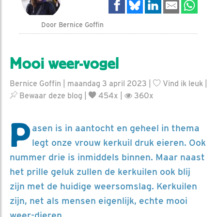
Door Bernice Goffin
Mooi weer-vogel
Bernice Goffin | maandag 3 april 2023 |
Vind ik leuk
|
Bewaar deze blog
|
454x |
360x
P
asen is in aantocht en geheel in thema
legt onze vrouw kerkuil druk eieren. Ook
nummer drie is inmiddels binnen. Maar naast
het prille geluk zullen de kerkuilen ook blij
zijn met de huidige weersomslag. Kerkuilen
zijn, net als mensen eigenlijk, echte mooi
weer-dieren.