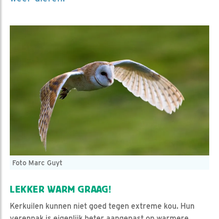
Foto Marc Guyt
LEKKER WARM GRAAG!
Kerkuilen kunnen niet goed tegen extreme kou. Hun
verenpak is eigenlijk beter aangepast op warmere