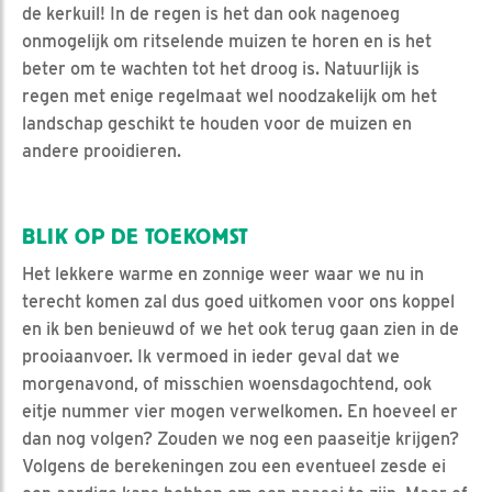
de kerkuil! In de regen is het dan ook nagenoeg
onmogelijk om ritselende muizen te horen en is het
beter om te wachten tot het droog is. Natuurlijk is
regen met enige regelmaat wel noodzakelijk om het
landschap geschikt te houden voor de muizen en
andere prooidieren.
BLIK OP DE TOEKOMST
Het lekkere warme en zonnige weer waar we nu in
terecht komen zal dus goed uitkomen voor ons koppel
en ik ben benieuwd of we het ook terug gaan zien in de
prooiaanvoer. Ik vermoed in ieder geval dat we
morgenavond, of misschien woensdagochtend, ook
eitje nummer vier mogen verwelkomen. En hoeveel er
dan nog volgen? Zouden we nog een paaseitje krijgen?
Volgens de berekeningen zou een eventueel zesde ei