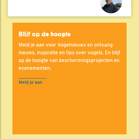
Blijf op de hoogte
Meld je aan voor Vogelnieuws en ontvang
nieuws, inspiratie en tips over vogels. En blijf
op de hoogte van beschermingsprojecten en
evenementen.
Meld je aan