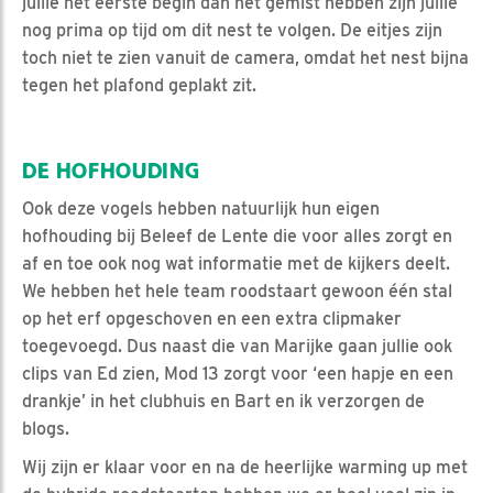
jullie het eerste begin dan net gemist hebben zijn jullie
nog prima op tijd om dit nest te volgen. De eitjes zijn
toch niet te zien vanuit de camera, omdat het nest bijna
tegen het plafond geplakt zit.
DE HOFHOUDING
Ook deze vogels hebben natuurlijk hun eigen
hofhouding bij Beleef de Lente die voor alles zorgt en
af en toe ook nog wat informatie met de kijkers deelt.
We hebben het hele team roodstaart gewoon één stal
op het erf opgeschoven en een extra clipmaker
toegevoegd. Dus naast die van Marijke gaan jullie ook
clips van Ed zien, Mod 13 zorgt voor ‘een hapje en een
drankje’ in het clubhuis en Bart en ik verzorgen de
blogs.
Wij zijn er klaar voor en na de heerlijke warming up met