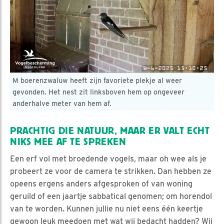
M boerenzwaluw heeft zijn favoriete plekje al weer
gevonden. Het nest zit linksboven hem op ongeveer
anderhalve meter van hem af.
PRACHTIG DIE NATUUR, MAAR ER VALT ECHT
NIKS MEE AF TE SPREKEN
Een erf vol met broedende vogels, maar oh wee als je
probeert ze voor de camera te strikken. Dan hebben ze
opeens ergens anders afgesproken of van woning
geruild of een jaartje sabbatical genomen; om horendol
van te worden. Kunnen jullie nu niet eens één keertje
gewoon leuk meedoen met wat wij bedacht hadden? Wij