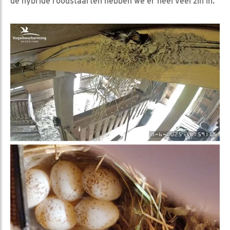
de hybride roodstaarten hebben we er heel veel zin in.