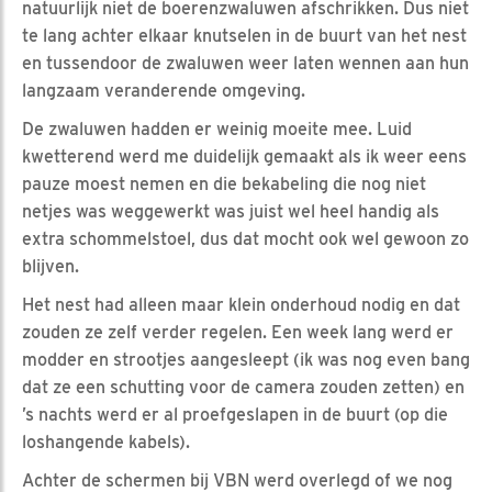
natuurlijk niet de boerenzwaluwen afschrikken. Dus niet
te lang achter elkaar knutselen in de buurt van het nest
en tussendoor de zwaluwen weer laten wennen aan hun
langzaam veranderende omgeving.
De zwaluwen hadden er weinig moeite mee. Luid
kwetterend werd me duidelijk gemaakt als ik weer eens
pauze moest nemen en die bekabeling die nog niet
netjes was weggewerkt was juist wel heel handig als
extra schommelstoel, dus dat mocht ook wel gewoon zo
blijven.
Het nest had alleen maar klein onderhoud nodig en dat
zouden ze zelf verder regelen. Een week lang werd er
modder en strootjes aangesleept (ik was nog even bang
dat ze een schutting voor de camera zouden zetten) en
’s nachts werd er al proefgeslapen in de buurt (op die
loshangende kabels).
Achter de schermen bij VBN werd overlegd of we nog