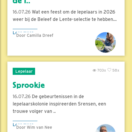
de l..
16.07.26
Wat een feest om de lepelaars in 2026
weer bij de Beleef de Lente-selectie te hebben...
Lees meer
Door Camilla Dreef
703x
58x
Lepelaar
Sprookje
16.07.26
De gebeurtenissen in de
lepelaarskolonie inspireerden Srensen, een
trouwe volger van ..
Lees meer
Door Wim van Nee