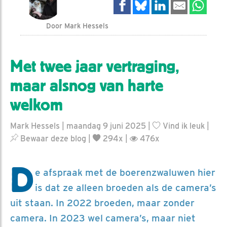
Door Mark Hessels
Met twee jaar vertraging,
maar alsnog van harte
welkom
Mark Hessels | maandag 9 juni 2025 |
Vind ik leuk
|
Bewaar deze blog
|
294x |
476x
D
e afspraak met de boerenzwaluwen hier
is dat ze alleen broeden als de camera’s
uit staan. In 2022 broeden, maar zonder
camera. In 2023 wel camera’s, maar niet