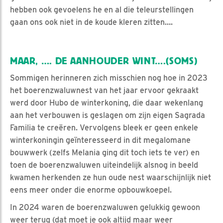
hebben ook gevoelens he en al die teleurstellingen
gaan ons ook niet in de koude kleren zitten….
MAAR, …. DE AANHOUDER WINT….(SOMS)
Sommigen herinneren zich misschien nog hoe in 2023
het boerenzwaluwnest van het jaar ervoor gekraakt
werd door Hubo de winterkoning, die daar wekenlang
aan het verbouwen is geslagen om zijn eigen Sagrada
Familia te creëren. Vervolgens bleek er geen enkele
winterkoningin geïnteresseerd in dit megalomane
bouwwerk (zelfs Melania ging dit toch iets te ver) en
toen de boerenzwaluwen uiteindelijk alsnog in beeld
kwamen herkenden ze hun oude nest waarschijnlijk niet
eens meer onder die enorme opbouwkoepel.
In 2024 waren de boerenzwaluwen gelukkig gewoon
weer terug (dat moet je ook altijd maar weer