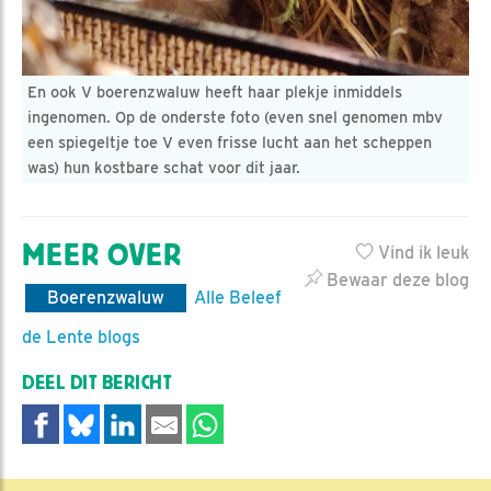
En ook V boerenzwaluw heeft haar plekje inmiddels
ingenomen. Op de onderste foto (even snel genomen mbv
een spiegeltje toe V even frisse lucht aan het scheppen
was) hun kostbare schat voor dit jaar.
MEER OVER
Vind ik leuk
Bewaar deze blog
Boerenzwaluw
Alle Beleef
de Lente blogs
DEEL DIT BERICHT