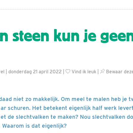
n steen kun je gee
l | donderdag 21 april 2022 |
Vind ik leuk
|
Bewaar deze
rdaad niet zo makkelijk. Om meel te malen heb je 
aar schuren. Het betekent eigenlijk half werk lever
met de slechtvalken te maken? Nou slechtvalken doe
! Waarom is dat eigenlijk?