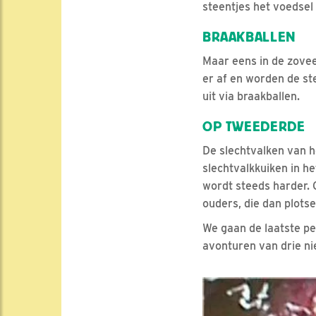
steentjes het voedsel
BRAAKBALLEN
Maar eens in de zovee
er af en worden de st
uit via braakballen.
OP TWEEDERDE
De slechtvalken van 
slechtvalkkuiken in he
wordt steeds harder.
ouders, die dan plots
We gaan de laatste pe
avonturen van drie n