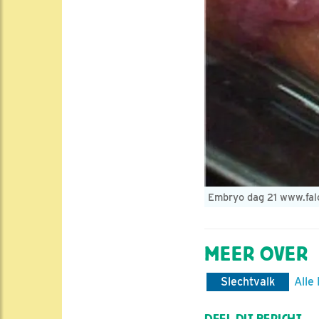
Embryo dag 21 www.fal
MEER OVER
Slechtvalk
Alle