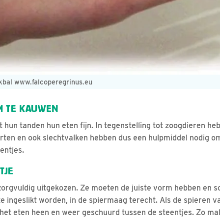
kbal www.falcoperegrinus.eu
M TE KAUWEN
hun tanden hun eten fijn. In tegenstelling tot zoogdieren he
rten en ook slechtvalken hebben dus een hulpmiddel nodig om
entjes.
TJE
orgvuldig uitgekozen. Ze moeten de juiste vorm hebben en s
ze ingeslikt worden, in de spiermaag terecht. Als de spieren 
het eten heen en weer geschuurd tussen de steentjes. Zo ma