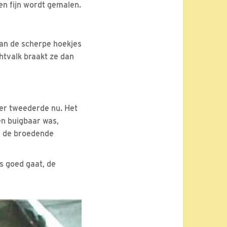
en fijn wordt gemalen.
aan de scherpe hoekjes
htvalk braakt ze dan
er tweederde nu. Het
 en buigbaar was,
r de broedende
s goed gaat, de