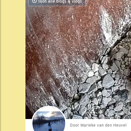
Toon alle blogs & vlogs
Door Marieke van den Heuvel