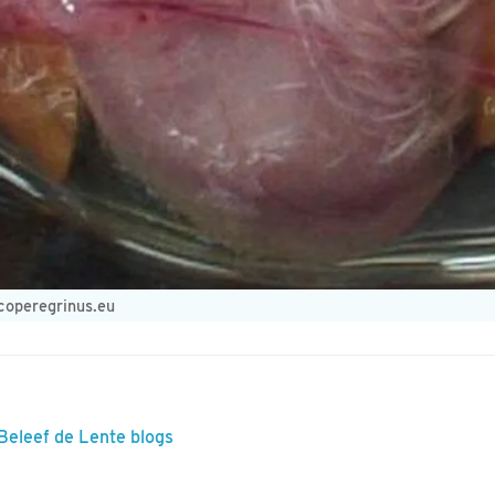
coperegrinus.eu
 Beleef de Lente blogs