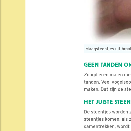
Maagsteentjes uit braa
GEEN TANDEN O
Zoogdieren malen met 
tanden. Veel vogelsoo
maken. Dat zijn de ste
HET JUISTE STEEN
De steentjes worden z
steentjes komen, als 
samentrekken, wordt 