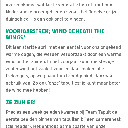
overeenkomst wat korte vegetatie betreft met hun
Nederlandse broedgebieden - zoals het Texelse grijze
duingebied - is dan ook snel te vinden.
VOORJAARSTREK; WIND BENEATH THE
WINGS*
Dit jaar startte april met een aantal voor ons ongekend
warme dagen, die werden veroorzaakt door een warme
wind uit het zuiden. In het voorjaar komt die stevige
zuidenwind het vaakst voor en daar maken alle
trekvogels, op weg naar hun broedgebied, dankbaar
gebruik van. Zo ook ‘onze’ tapuitjes; je kunt maar beter
de wind mee hebben!
ZE ZIJN ER!
Precies een week geleden kwamen bij Team Tapuit de
eerste beelden binnen van tapuiten bij een cameranest
(zie header). Het enthousiasme spatte van onze