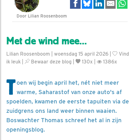
Door Lilian Roosenboom
Met de wind mee...
Lilian Roosenboom | woensdag 15 april 2026 |
Vind
ik leuk
|
Bewaar deze blog
|
130x |
1386x
T
oen wij begin april het, nét niet meer
warme, Saharastof van onze auto's af
spoelden, kwamen de eerste tapuiten via de
zuidgrens ons land weer binnen waaien.
Boswachter Thomas schreef het al in zijn
openingsblog.