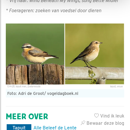
* Vrij naar: Wind Beneath My Wings, song Bette Midler
* Foerageren: zoeken van voedsel door dieren
Foto: Adri de Groot/ vogeldagboek.nl
MEER OVER
Vind ik leuk
Bewaar deze blog
Tapuit
Alle Beleef de Lente