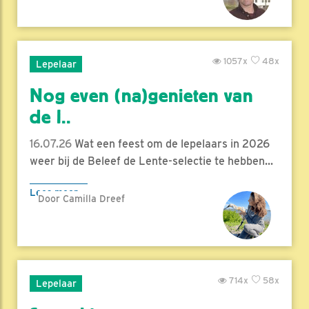
1057x
48x
Lepelaar
Nog even (na)genieten van
de l..
16.07.26
Wat een feest om de lepelaars in 2026
weer bij de Beleef de Lente-selectie te hebben...
Lees meer
Door Camilla Dreef
714x
58x
Lepelaar