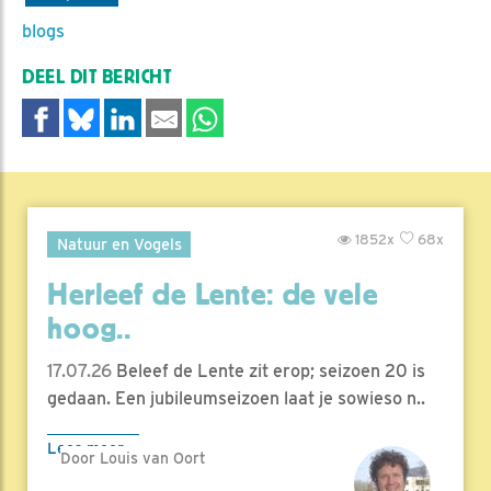
blogs
DEEL DIT BERICHT
1852x
68x
Natuur en Vogels
Herleef de Lente: de vele
hoog..
17.07.26
Beleef de Lente zit erop; seizoen 20 is
gedaan. Een jubileumseizoen laat je sowieso n..
Lees meer
Door Louis van Oort