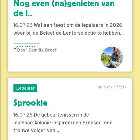
Nog even (na)genieten van
de l..
16.07.26
Wat een feest om de lepelaars in 2026
weer bij de Beleef de Lente-selectie te hebben...
Lees meer
Door Camilla Dreef
707x
58x
Lepelaar
Sprookje
16.07.26
De gebeurtenissen in de
lepelaarskolonie inspireerden Srensen, een
trouwe volger van ..