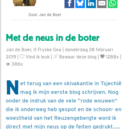
Door Jan de Boer
Met de neus in de boter
Jan de Boer, It Fryske Gea | donderdag 28 februari
2019 |
Vind ik leuk
|
Bewaar deze blog
|
1288x |
386x
N
et terug van een skivakantie in Tsjechië
mag ik mijn eerste blog schrijven. Nog
onder de indruk van de vele ”rode wouwen“
die ik onderweg heb gespot en de schoon- en
woestheid van het Reuzengebergte word ik
direct met mijn neus op de feiten gedrukt.....