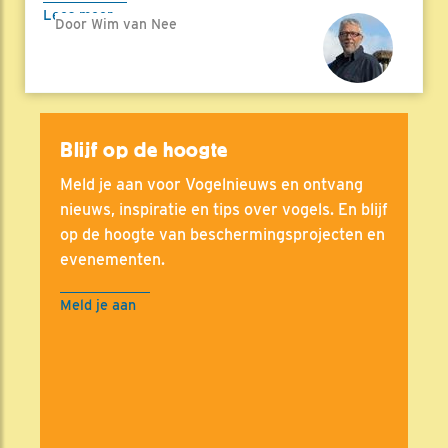
Lees meer
Door Wim van Nee
Blijf op de hoogte
Meld je aan voor Vogelnieuws en ontvang
nieuws, inspiratie en tips over vogels. En blijf
op de hoogte van beschermingsprojecten en
evenementen.
Meld je aan