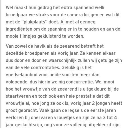
Wel maakt hun gedrag het extra spannend welk
broedpaar we straks voor de camera krijgen en wat dit
met de “plukplaats” doet. Al met al genoeg
ingrediënten om de spanning er in te houden en aan de
mooie filmpjes gekluisterd te worden.
Van zowel de havik als de zeearend betreft het
dezelfde broedparen als vorig jaar. Ze kennen elkaar
dus door en door en waarschijnlijk zullen wij getuige zijn
van de vele confrontaties. Gelukkig is het
voedselaanbod voor beide soorten meer dan
voldoende, dus hierin weinig concurrentie. Wel mooi
hoe het vrouwtje van de zeearend is uitgekleurd bij de
staartveren en toch ook een hele prestatie dat dit
vrouwtje al, hoe jong ze ook is, vorig jaar 2 jongen heeft
groot gebracht. Vaak gaan de legsels de eerste jaren
verloren bij onervaren vrouwtjes en zijn ze na 3 tot 4
jaar geslachtsrijp, nog voor ze volledig uitgekleurd zijn.