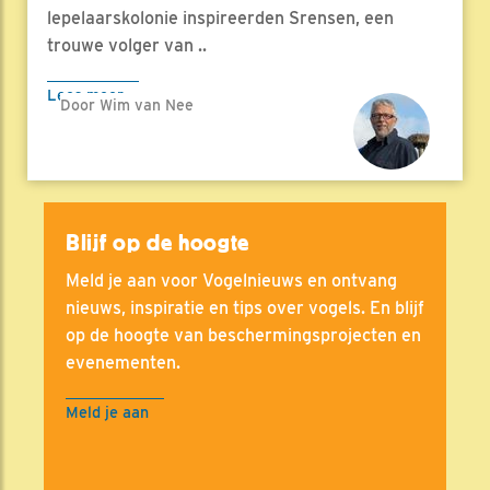
lepelaarskolonie inspireerden Srensen, een
trouwe volger van ..
Lees meer
Door Wim van Nee
Blijf op de hoogte
Meld je aan voor Vogelnieuws en ontvang
nieuws, inspiratie en tips over vogels. En blijf
op de hoogte van beschermingsprojecten en
evenementen.
Meld je aan