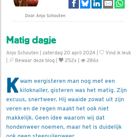
Door Anjo Schouten
Matig dagje
Anjo Schouten | zaterdag 20 april 2024 |
Vind ik leuk
|
Bewaar deze blog
|
252x |
286x
K
wam eergisteren man nog met een
kiloknaller, gisteren was het matig. Zijn
excuus, snertweer. Hij waaide zowat uit zijn
veren en de regen maakt het ook niet
makkelijk. Geen idee waarom wij dat
hondenweer noemen, maar het is duidelijk
ook geen steenuilenweer.