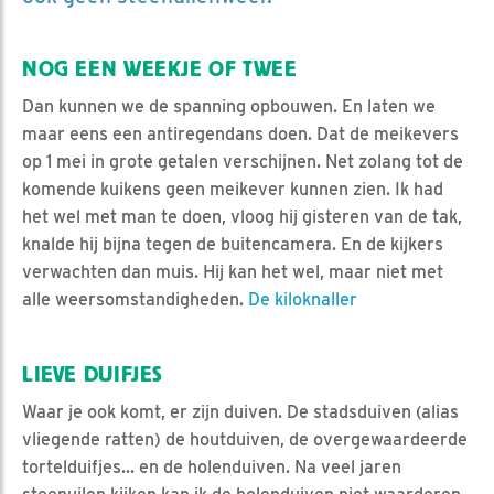
NOG EEN WEEKJE OF TWEE
Dan kunnen we de spanning opbouwen. En laten we
maar eens een antiregendans doen. Dat de meikevers
op 1 mei in grote getalen verschijnen. Net zolang tot de
komende kuikens geen meikever kunnen zien. Ik had
het wel met man te doen, vloog hij gisteren van de tak,
knalde hij bijna tegen de buitencamera. En de kijkers
verwachten dan muis. Hij kan het wel, maar niet met
alle weersomstandigheden.
De kiloknaller
LIEVE DUIFJES
Waar je ook komt, er zijn duiven. De stadsduiven (alias
vliegende ratten) de houtduiven, de overgewaardeerde
tortelduifjes... en de holenduiven. Na veel jaren