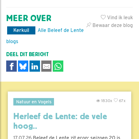
MEER OVER
Vind ik leuk
Bewaar deze blog
Kerkuil
Alle Beleef de Lente
blogs
DEEL DIT BERICHT
1830x
67x
Natuur en Vogels
Herleef de Lente: de vele
hoog..
17.07.26
Beleef de Lente zit erop; seizoen 20 is