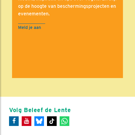
op de hoogte van beschermingsprojecten en
evenementen.
Meld je aan
Volg Beleef de Lente