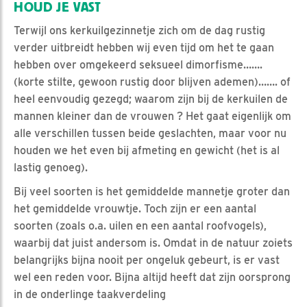
HOUD JE VAST
Terwijl ons kerkuilgezinnetje zich om de dag rustig
verder uitbreidt hebben wij even tijd om het te gaan
hebben over omgekeerd seksueel dimorfisme…….
(korte stilte, gewoon rustig door blijven ademen)……. of
heel eenvoudig gezegd; waarom zijn bij de kerkuilen de
mannen kleiner dan de vrouwen ? Het gaat eigenlijk om
alle verschillen tussen beide geslachten, maar voor nu
houden we het even bij afmeting en gewicht (het is al
lastig genoeg).
Bij veel soorten is het gemiddelde mannetje groter dan
het gemiddelde vrouwtje. Toch zijn er een aantal
soorten (zoals o.a. uilen en een aantal roofvogels),
waarbij dat juist andersom is. Omdat in de natuur zoiets
belangrijks bijna nooit per ongeluk gebeurt, is er vast
wel een reden voor. Bijna altijd heeft dat zijn oorsprong
in de onderlinge taakverdeling