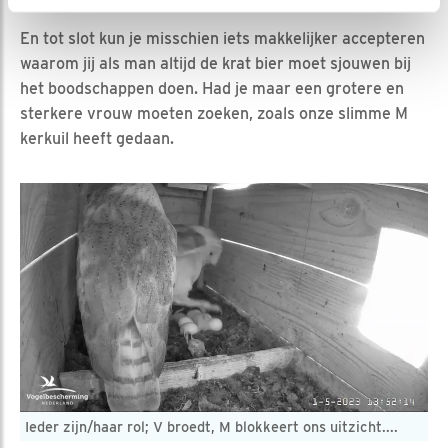
van weten.
En tot slot kun je misschien iets makkelijker accepteren
waarom jij als man altijd de krat bier moet sjouwen bij
het boodschappen doen. Had je maar een grotere en
sterkere vrouw moeten zoeken, zoals onze slimme M
kerkuil heeft gedaan.
Ieder zijn/haar rol; V broedt, M blokkeert ons uitzicht....