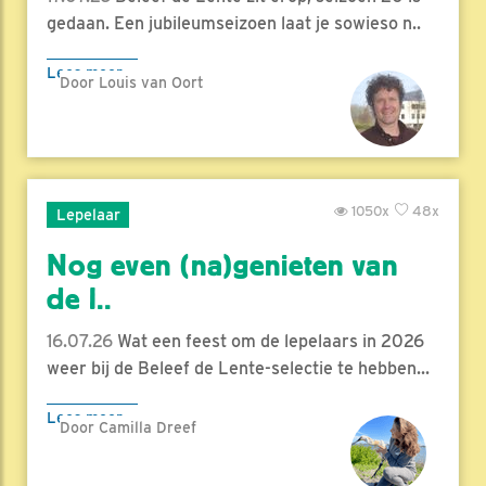
gedaan. Een jubileumseizoen laat je sowieso n..
Lees meer
Door Louis van Oort
1050x
48x
Lepelaar
Nog even (na)genieten van
de l..
16.07.26
Wat een feest om de lepelaars in 2026
weer bij de Beleef de Lente-selectie te hebben...
Lees meer
Door Camilla Dreef