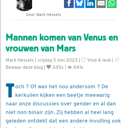
Door Mark Hessels
Mannen komen van Venus en
vrouwen van Mars
Mark Hessels | vrijdag 5 mei 2023 |
Vind ik leuk
|
Bewaar deze blog
|
345x |
441x
T
och ? Of was het nou andersom ? De
kerkuilen kijken een beetje meewarig
naar onze discussies over gender en al dan
niet non-binair zijn. Zij hebben al heel lang
geleden ontdekt dat een andere invulling ook