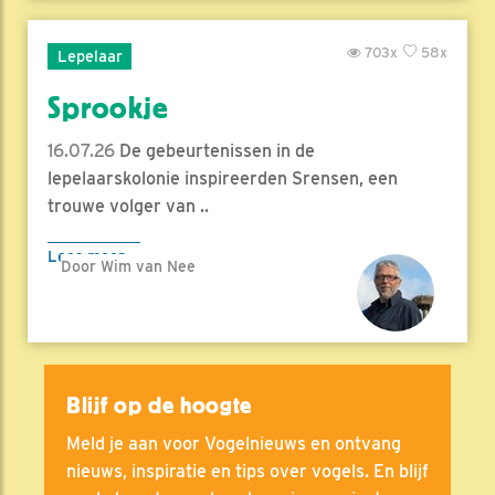
703x
58x
Lepelaar
Sprookje
16.07.26
De gebeurtenissen in de
lepelaarskolonie inspireerden Srensen, een
trouwe volger van ..
Lees meer
Door Wim van Nee
Blijf op de hoogte
Meld je aan voor Vogelnieuws en ontvang
nieuws, inspiratie en tips over vogels. En blijf