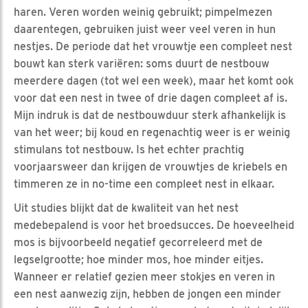
haren. Veren worden weinig gebruikt; pimpelmezen
daarentegen, gebruiken juist weer veel veren in hun
nestjes. De periode dat het vrouwtje een compleet nest
bouwt kan sterk variëren: soms duurt de nestbouw
meerdere dagen (tot wel een week), maar het komt ook
voor dat een nest in twee of drie dagen compleet af is.
Mijn indruk is dat de nestbouwduur sterk afhankelijk is
van het weer; bij koud en regenachtig weer is er weinig
stimulans tot nestbouw. Is het echter prachtig
voorjaarsweer dan krijgen de vrouwtjes de kriebels en
timmeren ze in no-time een compleet nest in elkaar.
Uit studies blijkt dat de kwaliteit van het nest
medebepalend is voor het broedsucces. De hoeveelheid
mos is bijvoorbeeld negatief gecorreleerd met de
legselgrootte; hoe minder mos, hoe minder eitjes.
Wanneer er relatief gezien meer stokjes en veren in
een nest aanwezig zijn, hebben de jongen een minder