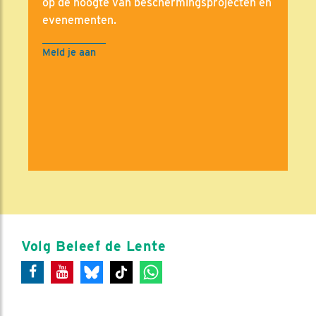
op de hoogte van beschermingsprojecten en
evenementen.
Meld je aan
Volg Beleef de Lente