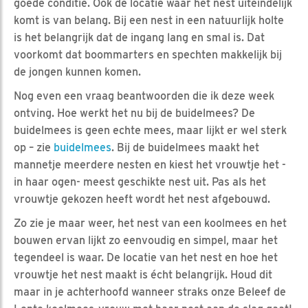
goede conditie. Ook de locatie waar het nest uiteindelijk
komt is van belang. Bij een nest in een natuurlijk holte
is het belangrijk dat de ingang lang en smal is. Dat
voorkomt dat boommarters en spechten makkelijk bij
de jongen kunnen komen.
Nog even een vraag beantwoorden die ik deze week
ontving. Hoe werkt het nu bij de buidelmees? De
buidelmees is geen echte mees, maar lijkt er wel sterk
op – zie
buidelmees
. Bij de buidelmees maakt het
mannetje meerdere nesten en kiest het vrouwtje het -
in haar ogen- meest geschikte nest uit. Pas als het
vrouwtje gekozen heeft wordt het nest afgebouwd.
Zo zie je maar weer, het nest van een koolmees en het
bouwen ervan lijkt zo eenvoudig en simpel, maar het
tegendeel is waar. De locatie van het nest en hoe het
vrouwtje het nest maakt is écht belangrijk. Houd dit
maar in je achterhoofd wanneer straks onze Beleef de