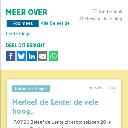
MEER OVER
Vind ik leuk
Bewaar deze blog
Koolmees
Alle Beleef de
Lente blogs
DEEL DIT BERICHT
1828x
67x
Natuur en Vogels
Herleef de Lente: de vele
hoog..
17.07.26
Beleef de Lente zit erop; seizoen 20 is