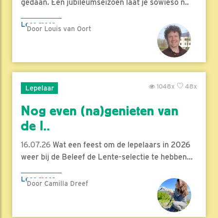
gedaan. Een jubileumseizoen laat je sowieso n..
Lees meer
Door Louis van Oort
1048x
48x
Lepelaar
Nog even (na)genieten van
de l..
16.07.26
Wat een feest om de lepelaars in 2026
weer bij de Beleef de Lente-selectie te hebben...
Lees meer
Door Camilla Dreef