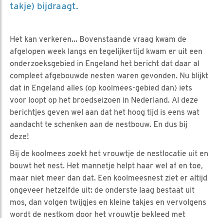
takje) bijdraagt.
Het kan verkeren... Bovenstaande vraag kwam de
afgelopen week langs en tegelijkertijd kwam er uit een
onderzoeksgebied in Engeland het bericht dat daar al
compleet afgebouwde nesten waren gevonden. Nu blijkt
dat in Engeland alles (op koolmees-gebied dan) iets
voor loopt op het broedseizoen in Nederland. Al deze
berichtjes geven wel aan dat het hoog tijd is eens wat
aandacht te schenken aan de nestbouw. En dus bij
deze!
Bij de koolmees zoekt het vrouwtje de nestlocatie uit en
bouwt het nest. Het mannetje helpt haar wel af en toe,
maar niet meer dan dat. Een koolmeesnest ziet er altijd
ongeveer hetzelfde uit: de onderste laag bestaat uit
mos, dan volgen twijgjes en kleine takjes en vervolgens
wordt de nestkom door het vrouwtje bekleed met