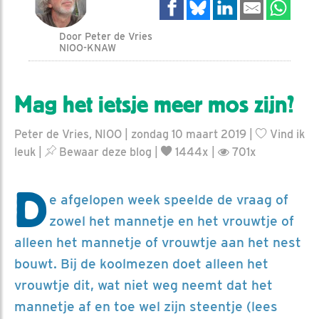
Door Peter de Vries
NIOO-KNAW
Mag het ietsje meer mos zijn?
Peter de Vries, NIOO | zondag 10 maart 2019 |
Vind ik
leuk
|
Bewaar deze blog
|
1444x |
701x
D
e afgelopen week speelde de vraag of
zowel het mannetje en het vrouwtje of
alleen het mannetje of vrouwtje aan het nest
bouwt. Bij de koolmezen doet alleen het
vrouwtje dit, wat niet weg neemt dat het
mannetje af en toe wel zijn steentje (lees