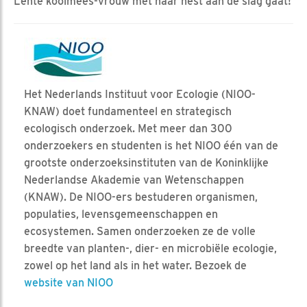
Lente koolmees-vrouw met haar nest aan de slag gaat!
Het Nederlands Instituut voor Ecologie (NIOO-
KNAW) doet fundamenteel en strategisch
ecologisch onderzoek. Met meer dan 300
onderzoekers en studenten is het NIOO één van de
grootste onderzoeksinstituten van de Koninklijke
Nederlandse Akademie van Wetenschappen
(KNAW). De NIOO-ers bestuderen organismen,
populaties, levensgemeenschappen en
ecosystemen. Samen onderzoeken ze de volle
breedte van planten-, dier- en microbiële ecologie,
zowel op het land als in het water. Bezoek de
website van NIOO