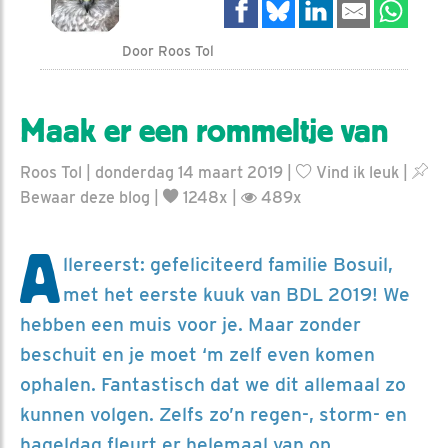
Door Roos Tol
Maak er een rommeltje van
Roos Tol | donderdag 14 maart 2019 |
Vind ik leuk
|
Bewaar deze blog
|
1248x |
489x
A
llereerst: gefeliciteerd familie Bosuil,
met het eerste kuuk van BDL 2019! We
hebben een muis voor je. Maar zonder
beschuit en je moet ‘m zelf even komen
ophalen. Fantastisch dat we dit allemaal zo
kunnen volgen. Zelfs zo’n regen-, storm- en
hageldag fleurt er helemaal van op.