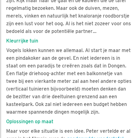
zijn. Kijk maar naar de gaai en de kauwen die de tafel
regelmatig bezoeken. Maar ook de duiven, mezen,
merels, vinken en natuurlijk het knaloranje roodborstje
zijn een lust voor het oog. Al is het niet zozeer voor ons
bedoeld als voor de potentiële partner…
Kleurrijke tuin
Vogels lokken kunnen we allemaal. Al start je maar met
een pindakoker aan de gevel. En niet iedereen is in
staat om een paradijs te creëren zoals dat in Dongen.
Een flatje driehoog-achter met een balkonnetje van
twee bij een vierkante meter zal aan heel andere opties
(verticaal tuinieren bijvoorbeeld) moeten denken dan
de bezitter van drie deeltuinen grenzend aan een
kasteelpark. Ook zal niet iedereen een budget hebben
waarmee spannende dingen mogelijk zijn.
Oplossingen op maat
Maar voor elke situatie is een idee. Peter vertelde er al