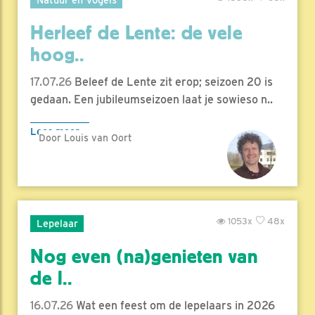
Herleef de Lente: de vele
hoog..
17.07.26
Beleef de Lente zit erop; seizoen 20 is
gedaan. Een jubileumseizoen laat je sowieso n..
Lees meer
Door Louis van Oort
1053x
48x
Lepelaar
Nog even (na)genieten van
de l..
16.07.26
Wat een feest om de lepelaars in 2026