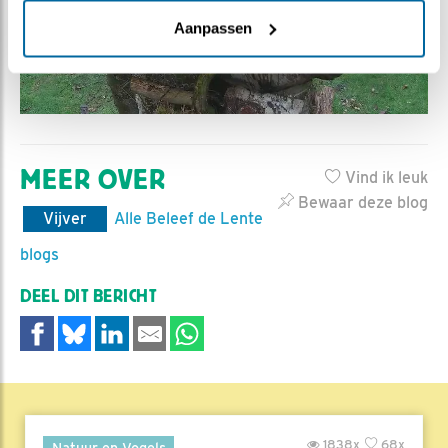
Aanpassen
MEER OVER
Vind ik leuk
Bewaar deze blog
Vijver
Alle Beleef de Lente
blogs
DEEL DIT BERICHT
1838x
68x
Natuur en Vogels