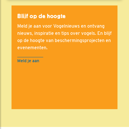
Blijf op de hoogte
Meld je aan voor Vogelnieuws en ontvang
nieuws, inspiratie en tips over vogels. En blijf
op de hoogte van beschermingsprojecten en
evenementen.
Meld je aan