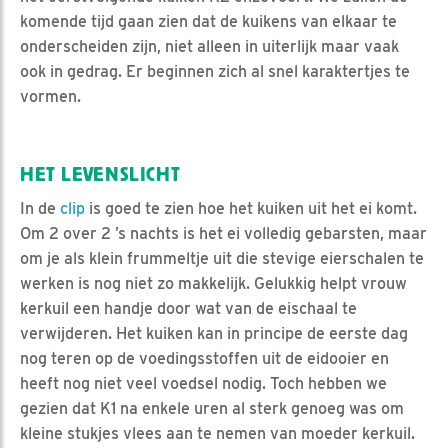
komende tijd gaan zien dat de kuikens van elkaar te
onderscheiden zijn, niet alleen in uiterlijk maar vaak
ook in gedrag. Er beginnen zich al snel karaktertjes te
vormen.
HET LEVENSLICHT
In de
clip
is goed te zien hoe het kuiken uit het ei komt.
Om 2 over 2 ’s nachts is het ei volledig gebarsten, maar
om je als klein frummeltje uit die stevige eierschalen te
werken is nog niet zo makkelijk. Gelukkig helpt vrouw
kerkuil een handje door wat van de eischaal te
verwijderen. Het kuiken kan in principe de eerste dag
nog teren op de voedingsstoffen uit de eidooier en
heeft nog niet veel voedsel nodig. Toch hebben we
gezien dat K1 na enkele uren al sterk genoeg was om
kleine stukjes vlees aan te nemen van moeder kerkuil.