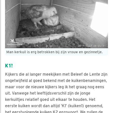
Man kerkuil is erg betrokken bij zijn vrouw en gezinnetje.
K1?
Kijkers die al langer meekijken met Beleef de Lente zijn
ongetwijfeld al goed bekend met de kuikenbenamingen,
maar voor de nieuwe kijkers leg ik het graag nog eens
uit. Vanwege het leeftijdsverschil zijn de jonge
kerkuiltjes relatief goed uit elkaar te houden. Het
eerste kuiken wordt dan altijd ‘K1’ (kuiken1) genoemd,
het eerstvolgende kuiken K2 enzovoort. We zullen de