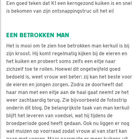
Een goed teken dat K1 een kerngezond kuiken is en snel
is bekomen van zijn ontsnappingstruc uit het ei!
EEN BETROKKEN MAN
Het is mooi om te zien hoe betrokken man kerkuil is bij
zijn kroost. Hij komt regelmatig kijken bij de eieren en
het kuiken en probeert soms zelfs een eitje naar
zichzelf toe te rollen. Hoewel dit ongetwijfeld goed
bedoeld is, weet vrouw wel beter: zij kan het beste voor
de eieren en jongen zorgen. Zodra ze doorheeft dat
haar man met een eitje aan de haal gaat neemt ze het
weer zachtaardig terug. Zie bijvoorbeeld de fotostrip
onderin dit blog. De belangrijkste taak van man kerkuil
blijft het leveren van voedsel, wat hij tijdens de
broedperiode goed heeft gedaan. Ook nu liggen er nog
wat muizen op voorraad zodat vrouw al van start kan
gaan met voeren. Maar naarmate er meer kuikens uit