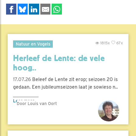
1815x
67x
Natuur en Vogels
Herleef de Lente: de vele
hoog..
17.07.26
Beleef de Lente zit erop; seizoen 20 is
gedaan. Een jubileumseizoen laat je sowieso n..
Lees meer
Door Louis van Oort