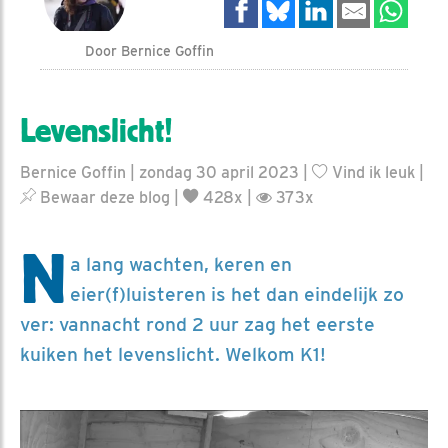
Door Bernice Goffin
Levenslicht!
Bernice Goffin | zondag 30 april 2023 |
Vind ik leuk
|
Bewaar deze blog
|
428x |
373x
N
a lang wachten, keren en
eier(f)luisteren is het dan eindelijk zo
ver: vannacht rond 2 uur zag het eerste
kuiken het levenslicht. Welkom K1!