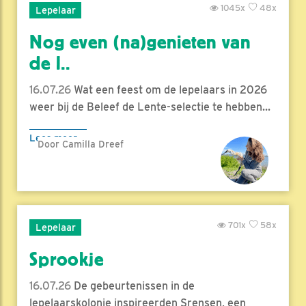
1045x
48x
Lepelaar
Nog even (na)genieten van
de l..
16.07.26
Wat een feest om de lepelaars in 2026
weer bij de Beleef de Lente-selectie te hebben...
Lees meer
Door Camilla Dreef
701x
58x
Lepelaar
Sprookje
16.07.26
De gebeurtenissen in de
lepelaarskolonie inspireerden Srensen, een