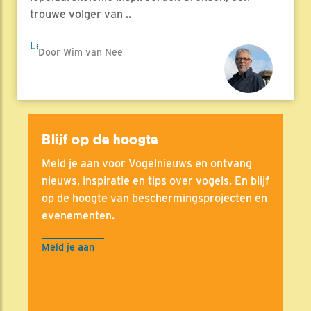
trouwe volger van ..
Lees meer
Door Wim van Nee
Blijf op de hoogte
Meld je aan voor Vogelnieuws en ontvang
nieuws, inspiratie en tips over vogels. En blijf
op de hoogte van beschermingsprojecten en
evenementen.
Meld je aan