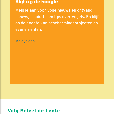
Blijf op de hoogte
Meld je aan voor Vogelnieuws en ontvang
nieuws, inspiratie en tips over vogels. En blijf
op de hoogte van beschermingsprojecten en
evenementen.
Meld je aan
Volg Beleef de Lente