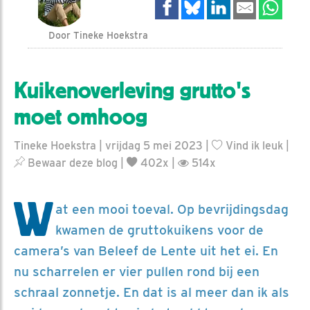
Door Tineke Hoekstra
Kuikenoverleving grutto's
moet omhoog
Tineke Hoekstra | vrijdag 5 mei 2023 |
Vind ik leuk
|
Bewaar deze blog
|
402x |
514x
W
at een mooi toeval. Op bevrijdingsdag
kwamen de gruttokuikens voor de
camera’s van Beleef de Lente uit het ei. En
nu scharrelen er vier pullen rond bij een
schraal zonnetje. En dat is al meer dan ik als