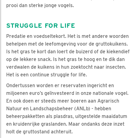
prooi dan sterke jonge vogels.
STRUGGLE FOR LIFE
Predatie en voedseltekort. Het is met andere woorden
behelpen met de leefomgeving voor de gruttokuikens.
Is het gras te kort dan loert de buizerd of de kiekendief
op de lekkere snack. Is het gras te hoog en te dik dan
verdwalen de kuikens in hun zoektocht naar insecten.
Het is een continue struggle for life.
Ondertussen worden er reservaten ingericht en
miljoenen euro’s geïnvesteerd in onze nationale vogel.
En ook doen er steeds meer boeren aan Agrarisch
Natuur en Landschapsbeheer (ANLb) - hebben
beheerpakketten als plasdras, uitgestelde maaidatum
en kruidenrijke graslanden. Maar ondanks deze inzet
holt de gruttostand achteruit.