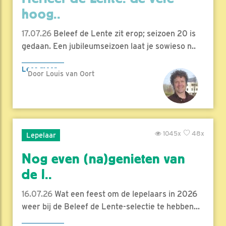
hoog..
17.07.26
Beleef de Lente zit erop; seizoen 20 is
gedaan. Een jubileumseizoen laat je sowieso n..
Lees meer
Door Louis van Oort
1045x
48x
Lepelaar
Nog even (na)genieten van
de l..
16.07.26
Wat een feest om de lepelaars in 2026
weer bij de Beleef de Lente-selectie te hebben...