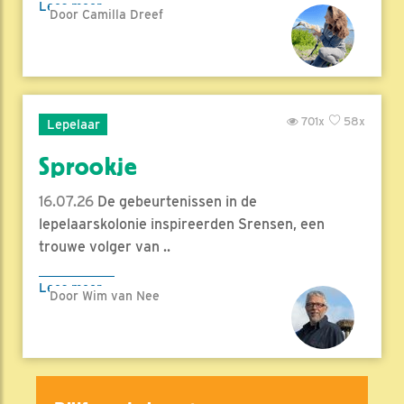
Lees meer
Door Camilla Dreef
701x
58x
Lepelaar
Sprookje
16.07.26
De gebeurtenissen in de
lepelaarskolonie inspireerden Srensen, een
trouwe volger van ..
Lees meer
Door Wim van Nee