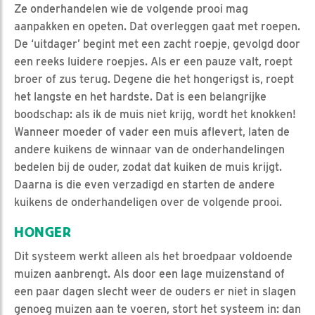
Ze onderhandelen wie de volgende prooi mag
aanpakken en opeten. Dat overleggen gaat met roepen.
De ‘uitdager’ begint met een zacht roepje, gevolgd door
een reeks luidere roepjes. Als er een pauze valt, roept
broer of zus terug. Degene die het hongerigst is, roept
het langste en het hardste. Dat is een belangrijke
boodschap: als ik de muis niet krijg, wordt het knokken!
Wanneer moeder of vader een muis aflevert, laten de
andere kuikens de winnaar van de onderhandelingen
bedelen bij de ouder, zodat dat kuiken de muis krijgt.
Daarna is die even verzadigd en starten de andere
kuikens de onderhandeligen over de volgende prooi.
HONGER
Dit systeem werkt alleen als het broedpaar voldoende
muizen aanbrengt. Als door een lage muizenstand of
een paar dagen slecht weer de ouders er niet in slagen
genoeg muizen aan te voeren, stort het systeem in: dan