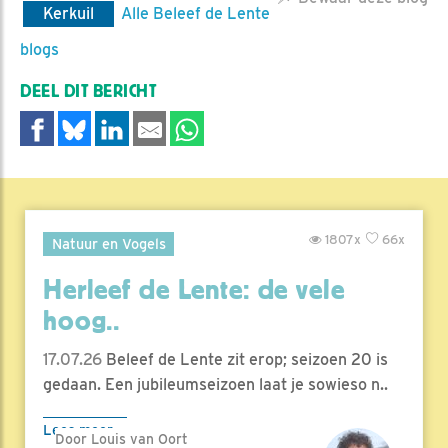
Kerkuil
Alle Beleef de Lente
blogs
DEEL DIT BERICHT
1807x
66x
Natuur en Vogels
Herleef de Lente: de vele
hoog..
17.07.26
Beleef de Lente zit erop; seizoen 20 is
gedaan. Een jubileumseizoen laat je sowieso n..
Lees meer
Door Louis van Oort