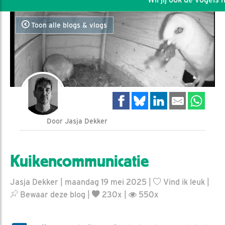
Toon alle blogs & vlogs
Door Jasja Dekker
Kuikencommunicatie
Jasja Dekker | maandag 19 mei 2025 |
Vind ik leuk
|
Bewaar deze blog
|
230x |
550x