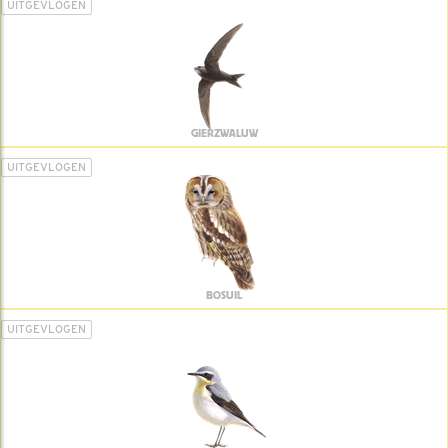
UITGEVLOGEN
GIERZWALUW
UITGEVLOGEN
BOSUIL
UITGEVLOGEN