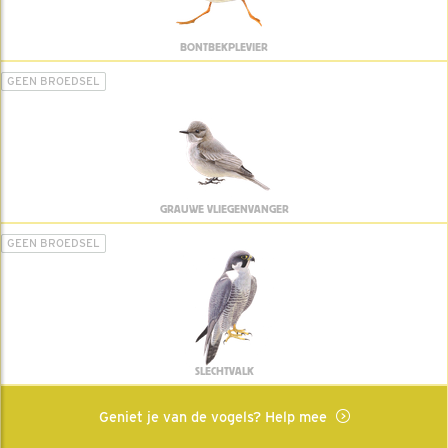
BONTBEKPLEVIER
GEEN BROEDSEL
GRAUWE VLIEGENVANGER
GEEN BROEDSEL
SLECHTVALK
Geniet je van de vogels? Help mee