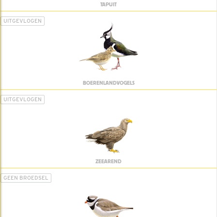
TAPUIT
UITGEVLOGEN
BOERENLANDVOGELS
UITGEVLOGEN
ZEEAREND
GEEN BROEDSEL