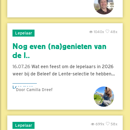
1040x
48x
Lepelaar
Nog even (na)genieten van
de l..
16.07.26
Wat een feest om de lepelaars in 2026
weer bij de Beleef de Lente-selectie te hebben...
Lees meer
Door Camilla Dreef
699x
58x
Lepelaar