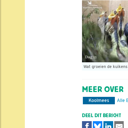
Wat groeien de kuikens
MEER OVER
Koolmees
Alle 
DEEL DIT BERICHT