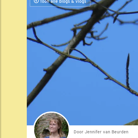
Toon alle blogs & vlogs
Door Jennifer van Beurden