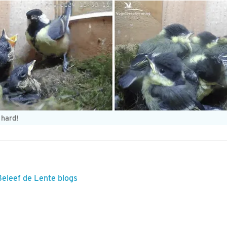
 hard!
Beleef de Lente blogs