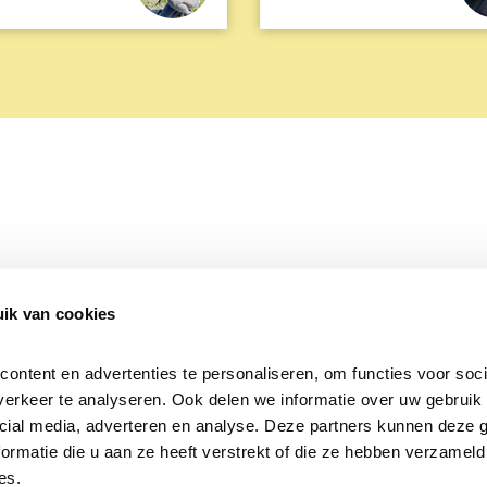
ik van cookies
Over Beleef de Lente
Mijn privacy
Cookieverklaring
ntent en advertenties te personaliseren, om functies voor socia
erkeer te analyseren. Ook delen we informatie over uw gebruik v
cial media, adverteren en analyse. Deze partners kunnen deze 
rmatie die u aan ze heeft verstrekt of die ze hebben verzameld 
es.