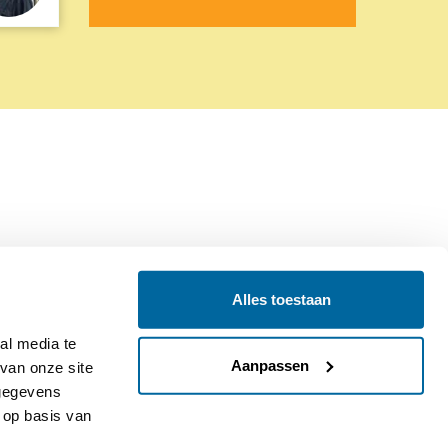
Alles toestaan
Contact
Colofon
l media te 
Aanpassen
an onze site 
gegevens 
op basis van 