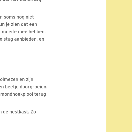
ken soms nog niet
un je zien dat een
al moeite mee hebben.
je stug aanbieden, en
oolmezen en zijn
een beetje doorgroeien.
de mondhoekplooi terug
n de nestkast. Zo