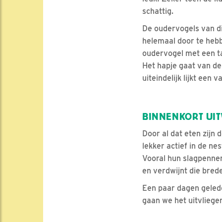
schattig.
De oudervogels van di
helemaal door te hebb
oudervogel met een t
Het hapje gaat van de
uiteindelijk lijkt een 
BINNENKORT UIT
Door al dat eten zijn 
lekker actief in de ne
Vooral hun slagpennen
en verdwijnt die bred
Een paar dagen gelede
gaan we het uitvliegen