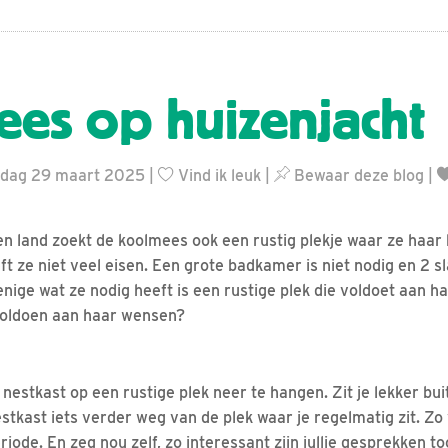
es op huizenjacht
erdag 29 maart 2025 |
Vind ik leuk
|
Bewaar deze blog
|
en land zoekt de koolmees ook een rustig plekje waar ze haar
ft ze niet veel eisen. Een grote badkamer is niet nodig en 2 
nige wat ze nodig heeft is een rustige plek die voldoet aan ha
 voldoen aan haar wensen?
 nestkast op een rustige plek neer te hangen. Zit je lekker bu
tkast iets verder weg van de plek waar je regelmatig zit. Zo
iode. En zeg nou zelf, zo interessant zijn jullie gesprekken to