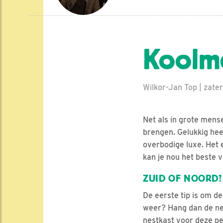
Koolme
Wilkor-Jan Top | zat
Net als in grote mens
brengen. Gelukkig hee
overbodige luxe. Het e
kan je nou het beste
ZUID OF NOORD?
De eerste tip is om de
weer? Hang dan de nes
nestkast voor deze per