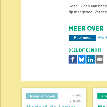
Goed, ik ben aan het 
tip meegeven. Vergeet
MEER OVER
Koolmees
Alle 
DEEL DIT BERICHT
68x
Natuur en Vogels
Lepe
1845x