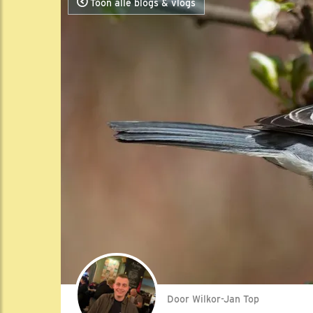
Toon alle blogs & vlogs
Door Wilkor-Jan Top