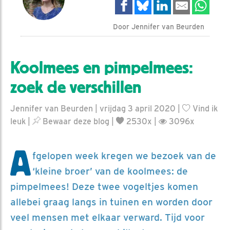
Door Jennifer van Beurden
Koolmees en pimpelmees:
zoek de verschillen
Jennifer van Beurden | vrijdag 3 april 2020 |
Vind ik
leuk
|
Bewaar deze blog
|
2530x |
3096x
A
fgelopen week kregen we bezoek van de
‘kleine broer’ van de koolmees: de
pimpelmees! Deze twee vogeltjes komen
allebei graag langs in tuinen en worden door
veel mensen met elkaar verward. Tijd voor