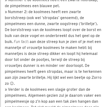
de pimpelmees een blauwe pet.
» Nummer 2: de koolmees heeft een zwarte
borststreep (ook wel ‘stropdas’ genoemd), de
pimpelmees een dunne, zwarte oogstreep (‘brilletje’).
De borststreep van de koolmees loopt over de borst en
buik van deze vogel en onderbreekt dus het geel op de
buik.
Fun fact
: aan deze streep kun je zien of je met een
mannetje of vrouwtje koolmees te maken hebt: bij
mannetjes is deze streep dikker en loopt hij helemaal
door tot onder de pootjes, terwijl de streep bij
vrouwtjes dunner is en minder ver doorloopt. De
pimpelmees heeft geen stropdas, maar is te herkennen
aan zijn zwarte brilletje. Hij lijkt wel een beetje op Zorro
zo 😉.
» Verder is de koolmees een slagje groter dan de
pimpelmees. Algemeen gezien zul je daarom vaker een
pimpelmeesje op z’n kop aan een tak zien hangen dan