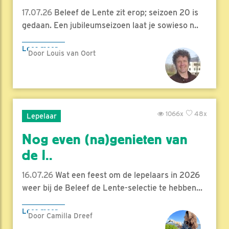
17.07.26
Beleef de Lente zit erop; seizoen 20 is
gedaan. Een jubileumseizoen laat je sowieso n..
Lees meer
Door Louis van Oort
1066x
48x
Lepelaar
Nog even (na)genieten van
de l..
16.07.26
Wat een feest om de lepelaars in 2026
weer bij de Beleef de Lente-selectie te hebben...
Lees meer
Door Camilla Dreef