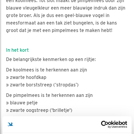
een koolmees. Tot slot maakt de pimpelmees door zijn
blauwe vleugelkleur een meer blauwige indruk dan zijn
grote broer. Als je dus een geel-blauwe vogel in
meesformaat aan een tak ziet bungelen, is de kans
groot dat je met een pimpelmees te maken hebt!
In het kort
De belangrijkste kenmerken op een rijtje:
De koolmees is te herkennen aan zijn
» zwarte hoofdkap
» zwarte borststreep (‘stropdas’)
De pimpelmees is te herkennen aan zijn
» blauwe petje
» zwarte oogstreep ('brilletje')
Ga, zeker in deze thuisblijftijd, eens lekker voor het