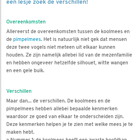
een lesje zoek de verschillen!
Overeenkomsten
Allereerst de overeenkomsten tussen de koolmees en
de
pimpelmees
. Het is natuurlijk niet gek dat mensen
deze twee vogels niet meteen uit elkaar kunnen
houden. Ze zijn namelijk allebei lid van de mezenfamilie
en hebben ongeveer hetzelfde silhouet, witte wangen
en een gele buik.
Verschillen
Maar dan… de verschillen. De koolmees en de
pimpelmees hebben allebei bepaalde kenmerken
waardoor ze goed van elkaar te onderscheiden zijn.
Deze kenmerken helpen je te zien met welke mees je te
maken hebt.
» Nummer 1: de koolmees heeft een zwarte hoofdkap,