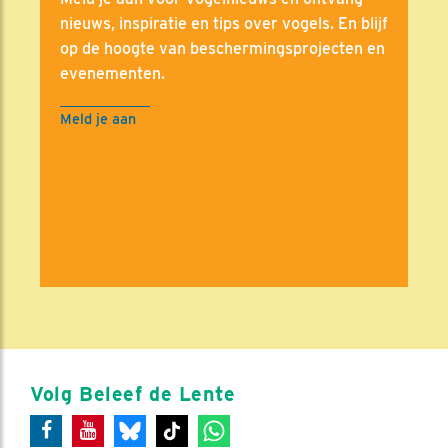
nieuws, inspiratie en tips over vogels. En blijf
op de hoogte van beschermingsprojecten en
evenementen.
Meld je aan
Volg Beleef de Lente