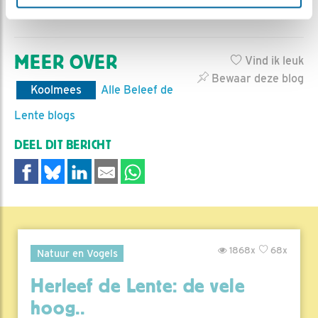
Pimpelmees | Foto: Jennifer Romeijn
MEER OVER
Vind ik leuk
Bewaar deze blog
Koolmees
Alle Beleef de
Lente blogs
DEEL DIT BERICHT
1868x
68x
Natuur en Vogels
Herleef de Lente: de vele
hoog..