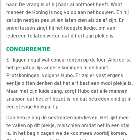
haar. De vraag is of hij haar al ontmoet heeft. Want
meneer de Koning is nog volop aan het bouwen. En hij
zal zijn nestjes pas willen laten zien als ze af zijn. En
ondertussen zingt hij het hoogste liedje, om aan
iedereen te laten weten dat dit erf zijn plekje is.
CONCURRENTIE
Er liggen nogal wat concurrenten op de loer. Allereerst
heb je natuurlijk andere koningen in de buurt.
Prutskoningen, volgens Hubo. Er zal er vast ergens
eentje zitten denken dat het erf best een mooi plekje is.
Maar met zijn luide zang, zorgt Hubo dat alle mannen
snappen dat het erf bezet is, en dat betreden eindigt in
een stevige knokpartij.
Dan heb je nog de nestmateriaal-dieven. Het lijkt mee
te vallen op dit plekje, misschien omdat het in een stal
is. In het begin zagen we de koolmees voorbij komen.