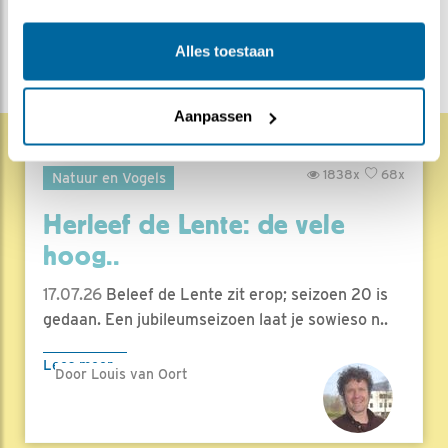
DEEL DIT BERICHT
Alles toestaan
Aanpassen
1838x
68x
Natuur en Vogels
Herleef de Lente: de vele
hoog..
17.07.26
Beleef de Lente zit erop; seizoen 20 is
gedaan. Een jubileumseizoen laat je sowieso n..
Lees meer
Door Louis van Oort