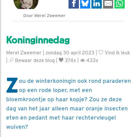
Door Merel Zweemer
Koninginnedag
Merel Zweemer | zondag 30 april 2023 |
Vind ik leuk
|
Bewaar deze blog
|
374x |
433x
Z
ou de winterkoningin ook rond paraderen
op een rode loper, met een
bloemkroontje op haar kopje? Zou ze deze
dag van het jaar alleen maar oranje insecten
eten en pedant met haar rechtervleugel
wuiven?