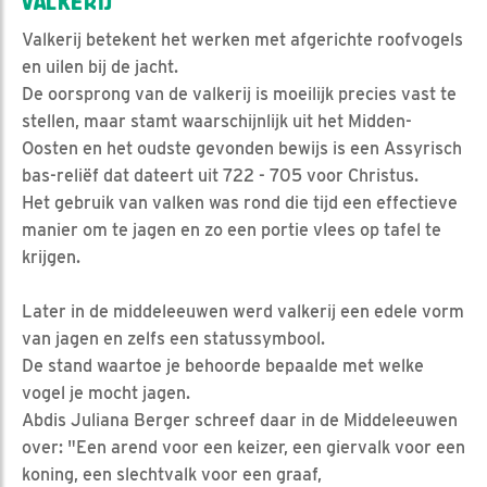
VALKERIJ
Valkerij betekent het werken met afgerichte roofvogels
en uilen bij de jacht.
De oorsprong van de valkerij is moeilijk precies vast te
stellen, maar stamt waarschijnlijk uit het Midden-
Oosten en het oudste gevonden bewijs is een Assyrisch
bas-reliëf dat dateert uit 722 - 705 voor Christus.
Het gebruik van valken was rond die tijd een effectieve
manier om te jagen en zo een portie vlees op tafel te
krijgen.
Later in de middeleeuwen werd valkerij een edele vorm
van jagen en zelfs een statussymbool.
De stand waartoe je behoorde bepaalde met welke
vogel je mocht jagen.
Abdis Juliana Berger schreef daar in de Middeleeuwen
over: "Een arend voor een keizer, een giervalk voor een
koning, een slechtvalk voor een graaf,