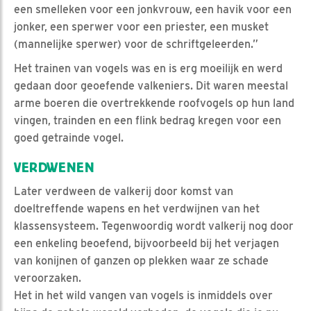
een smelleken voor een jonkvrouw, een havik voor een
jonker, een sperwer voor een priester, een musket
(mannelijke sperwer) voor de schriftgeleerden.”
Het trainen van vogels was en is erg moeilijk en werd
gedaan door geoefende valkeniers. Dit waren meestal
arme boeren die overtrekkende roofvogels op hun land
vingen, trainden en een flink bedrag kregen voor een
goed getrainde vogel.
VERDWENEN
Later verdween de valkerij door komst van
doeltreffende wapens en het verdwijnen van het
klassensysteem. Tegenwoordig wordt valkerij nog door
een enkeling beoefend, bijvoorbeeld bij het verjagen
van konijnen of ganzen op plekken waar ze schade
veroorzaken.
Het in het wild vangen van vogels is inmiddels over