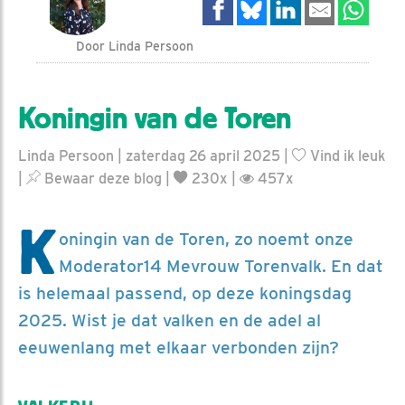
Door Linda Persoon
Koningin van de Toren
Linda Persoon | zaterdag 26 april 2025 |
Vind ik leuk
|
Bewaar deze blog
|
230x |
457x
K
oningin van de Toren, zo noemt onze
Moderator14 Mevrouw Torenvalk. En dat
is helemaal passend, op deze koningsdag
2025. Wist je dat valken en de adel al
eeuwenlang met elkaar verbonden zijn?