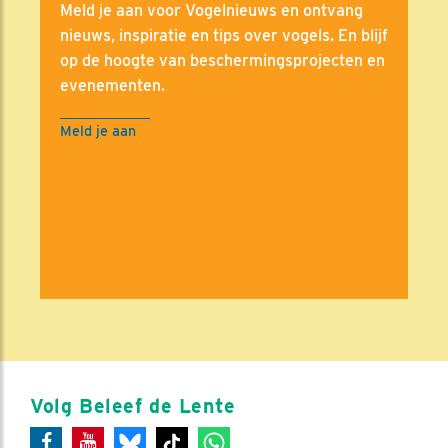
Meld je aan voor Vogelnieuws en ontvang
nieuws, inspiratie en tips over vogels. En blijf
op de hoogte van beschermingsprojecten en
evenementen.
Meld je aan
Volg Beleef de Lente