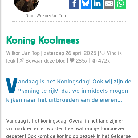
Door Wilkor-Jan Top
Koning Koolmees
Wilkor-Jan Top | zaterdag 26 april 2025 |
Vind ik
leuk
|
Bewaar deze blog
|
285x |
472x
V
andaag is het Koningsdag! Ook wij zijn de
''koning te rijk'' dat we inmiddels mogen
kijken naar het uitbroeden van de eieren...
Vandaag is het koningsdag! Overal in het land zijn er
vrijmarkten en er worden heel wat oranje tompoezen
gegeten! Ook komt de koning op bezoek in het Gelderse