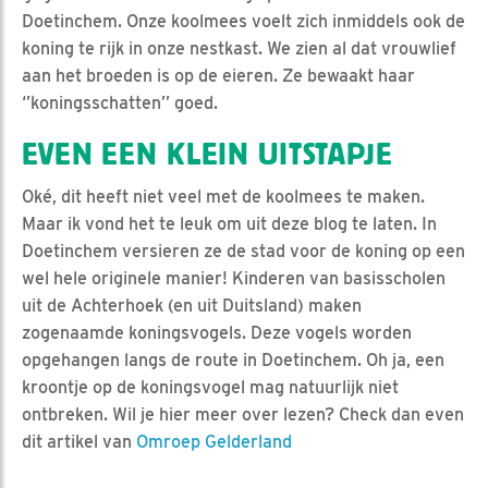
Doetinchem. Onze koolmees voelt zich inmiddels ook de
koning te rijk in onze nestkast. We zien al dat vrouwlief
aan het broeden is op de eieren. Ze bewaakt haar
‘’koningsschatten’’ goed.
EVEN EEN KLEIN UITSTAPJE
Oké, dit heeft niet veel met de koolmees te maken.
Maar ik vond het te leuk om uit deze blog te laten. In
Doetinchem versieren ze de stad voor de koning op een
wel hele originele manier! Kinderen van basisscholen
uit de Achterhoek (en uit Duitsland) maken
zogenaamde koningsvogels. Deze vogels worden
opgehangen langs de route in Doetinchem. Oh ja, een
kroontje op de koningsvogel mag natuurlijk niet
ontbreken. Wil je hier meer over lezen? Check dan even
dit artikel van
Omroep Gelderland