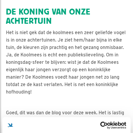
DE KONING VAN ONZE
ACHTERTUIN
Het is niet gek dat de koolmees een zeer geliefde vogel
is in onze achtertuinen. Je ziet hem/haar bijna in elke
tuin, de kleuren zijn prachtig en het gezang onmisbaar.
Ja, de Koolmees is echt een publiekslieveling. Om in
koningsdag-sfeer te blijven: wist je dat de Koolmees
eigenlijk haar jongen verzorgt op een koninklijke
manier? De Koolmees voedt haar jongen net zo lang
totdat ze de kast verlaten. Het is net een koninklijke
hofhouding!
Goed, dit was dan de blog voor deze week. Het is lastig
om altijd een goed inhoudelijk stuk te bedenken.
Hopelijk kan u ook deze manier van schrijven