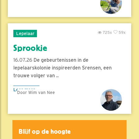
725x
59x
Lepelaar
Sprookje
16.07.26
De gebeurtenissen in de
lepelaarskolonie inspireerden Srensen, een
trouwe volger van ..
Lees meer
Door Wim van Nee
Blijf op de hoogte