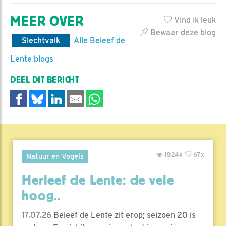
MEER OVER
Vind ik leuk
Bewaar deze blog
Slechtvalk
Alle Beleef de
Lente blogs
DEEL DIT BERICHT
1824x
67x
Natuur en Vogels
Herleef de Lente: de vele
hoog..
17.07.26
Beleef de Lente zit erop; seizoen 20 is