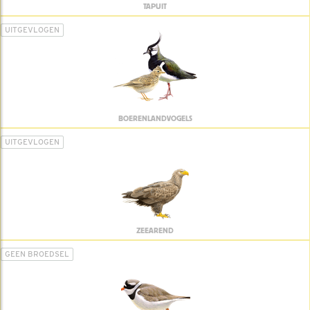
TAPUIT
UITGEVLOGEN
BOERENLANDVOGELS
UITGEVLOGEN
ZEEAREND
GEEN BROEDSEL