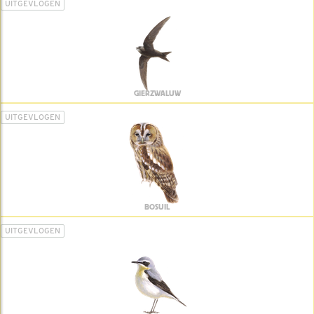
UITGEVLOGEN
GIERZWALUW
UITGEVLOGEN
BOSUIL
UITGEVLOGEN