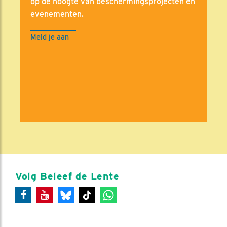
op de hoogte van beschermingsprojecten en
evenementen.
Meld je aan
Volg Beleef de Lente