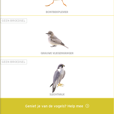
BONTBEKPLEVIER
GEEN BROEDSEL
GRAUWE VLIEGENVANGER
GEEN BROEDSEL
SLECHTVALK
Geniet je van de vogels? Help mee