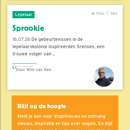
703x
58x
Lepelaar
Sprookje
16.07.26
De gebeurtenissen in de
lepelaarskolonie inspireerden Srensen, een
trouwe volger van ..
Lees meer
Door Wim van Nee
Blijf op de hoogte
Meld je aan voor Vogelnieuws en ontvang
nieuws, inspiratie en tips over vogels. En blijf