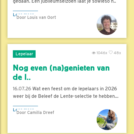
gedaan. Een jubileumseizoen laat je sowieso n..
Lees meer
Door Louis van Oort
1046x
48x
Lepelaar
Nog even (na)genieten van
de l..
16.07.26
Wat een feest om de lepelaars in 2026
weer bij de Beleef de Lente-selectie te hebben...
Lees meer
Door Camilla Dreef