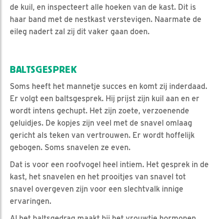
de kuil, en inspecteert alle hoeken van de kast. Dit is
haar band met de nestkast verstevigen. Naarmate de
eileg nadert zal zij dit vaker gaan doen.
BALTSGESPREK
Soms heeft het mannetje succes en komt zij inderdaad.
Er volgt een baltsgesprek. Hij prijst zijn kuil aan en er
wordt intens gechupt. Het zijn zoete, verzoenende
geluidjes. De kopjes zijn veel met de snavel omlaag
gericht als teken van vertrouwen. Er wordt hoffelijk
gebogen. Soms snavelen ze even.
Dat is voor een roofvogel heel intiem. Het gesprek in de
kast, het snavelen en het prooitjes van snavel tot
snavel overgeven zijn voor een slechtvalk innige
ervaringen.
Al het baltsgedrag maakt bij het vrouwtje hormonen