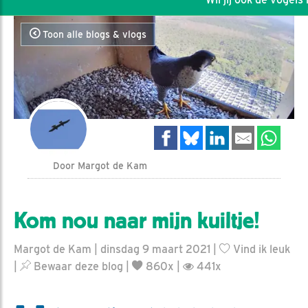
Toon alle blogs & vlogs
Door Margot de Kam
Kom nou naar mijn kuiltje!
Margot de Kam | dinsdag 9 maart 2021 |
Vind ik leuk
|
Bewaar deze blog
|
860x |
441x