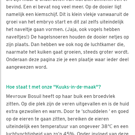
bevind. Een ei bevat nog veel meer. Op de dooier ligt
namelijk een kiemschijf. Dit is klein vlekje vanwaaruit de
groei van het embryo start en dit zal zelfs uiteindelijk
het naveltje gaan vormen. (Jaja, ook vogels hebben
naveltjes!) De hagelsnoeren houden de dooier netjes op
zijn plaats. Dan hebben we ook nog de luchtkamer die,
naarmate het kuiken gaat groeien, steeds groter wordt.
Onderaan deze pagina zie je een plaatje waar ieder deel
aangewezen word.
Hoe staat t met onze ''Kuuks-in-de-maak''?
Mevrouw Bosuil heeft op haar buik een broedvlek
zitten. Op die plek zijn de veren uitgevallen en is de huid
extra gezwollen en warm. Door te ‘schuddelen ‘ en goed
op de eieren te gaan zitten, bereiken de eieren
uiteindelijk een temperatuur van ongeveer 38℃ en een
luchtvochtigheid van zo’n 45%. Onder invloed van deze