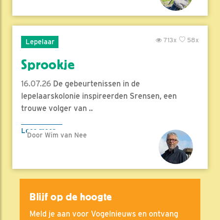
713x
58x
Lepelaar
Sprookje
16.07.26
De gebeurtenissen in de
lepelaarskolonie inspireerden Srensen, een
trouwe volger van ..
Lees meer
Door Wim van Nee
Blijf op de hoogte
Meld je aan voor Vogelnieuws en ontvang