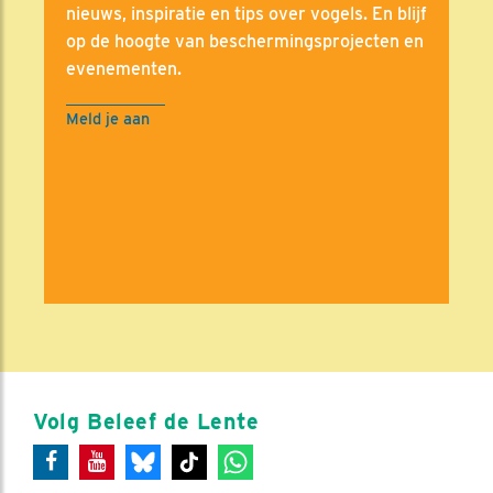
nieuws, inspiratie en tips over vogels. En blijf
op de hoogte van beschermingsprojecten en
evenementen.
Meld je aan
Volg Beleef de Lente