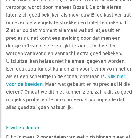
verzorgd wordt door meneer Bosuil. De drie eieren
laten zich goed bekijken als mevrouw B. de kast verlaat
om even de vleugels te strekken en toilet te maken. ‘t
Ziet er op dat moment allemaal wat stilletjes uit en
precies nu net komt een melding door dat men een
deukje in 1 van de eieren lijkt te zien... De beelden
worden vanavond en vannacht extra goed bekeken.
Uitsluitsel kan helaas niet helemaal gegeven worden.
Een deuk zou funest kunnen zijn voor t embryo in het ei
als er een scheurtje in de schaal ontstaan is.
Klik hier
voor de beelden.
Maar wat gebeurt er nu precies IN die
eieren? Omdat we dit niet kunnen zien, zal ik dit zo goed
mogelijk proberen te omschrijven. Erop hopende dat
alles goed zal gaan natuurlijk.
Eiwit en dooier
Dit zijn maar 2 onderdelen van wat zich binnenin een ei