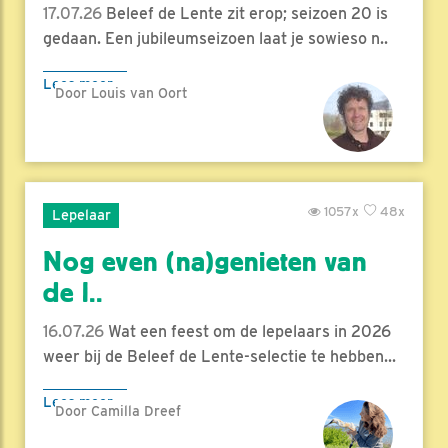
17.07.26
Beleef de Lente zit erop; seizoen 20 is
gedaan. Een jubileumseizoen laat je sowieso n..
Lees meer
Door Louis van Oort
1057x
48x
Lepelaar
Nog even (na)genieten van
de l..
16.07.26
Wat een feest om de lepelaars in 2026
weer bij de Beleef de Lente-selectie te hebben...
Lees meer
Door Camilla Dreef