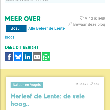
MEER OVER
Vind ik leuk
Bewaar deze blog
Bosuil
Alle Beleef de Lente
blogs
DEEL DIT BERICHT
1847x
68x
Natuur en Vogels
Herleef de Lente: de vele
hoog..