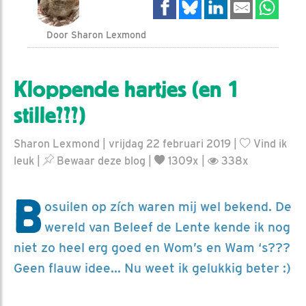
Door Sharon Lexmond
Kloppende hartjes (en 1
stille???)
Sharon Lexmond | vrijdag 22 februari 2019 |
Vind ik
leuk
|
Bewaar deze blog
|
1309x |
338x
B
osuilen op zích waren mij wel bekend. De
wereld van Beleef de Lente kende ik nog
niet zo heel erg goed en Wom’s en Wam ‘s???
Geen flauw idee... Nu weet ik gelukkig beter :)