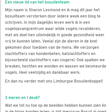
Een nieuw lid van het bosuilenteam
Mijn naam is Sharon Lexmond en ik mag dit jaar het
bosuilteam versterken door iedere week een blog te
schrijven. In mijn dagelijks leven werk ik in een
vogelopvangcentrum waar wilde vogels revalideren,
met als doel hen uiteindelijk in goede gezondheid weer
vrij te kunnen laten. Veelal zijn de dieren in de knel
gekomen door toedoen van de mens. We verzorgen
slachtoffers van hondenbeten, katslachtoffers en
bijvoorbeeld slachtoffers van visgerei. Ook spalken we
breuken, hechten we wonden en wassen we besmeurde
vogels. Heel veelzijdig en dankbaar werk.
En dan nu verder met ons Limburgse Bosuilenkoppel!
3 eieren en 1 deuk?
Wat we tot nu toe op de beelden hebben kunnen zien én
in de blogs konden lezen, is dat mevrouw Bosuil al goed