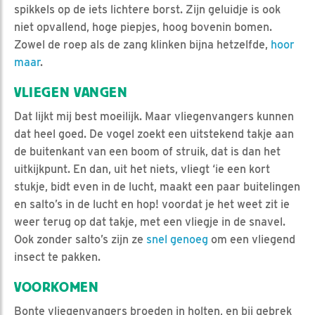
spikkels op de iets lichtere borst. Zijn geluidje is ook
niet opvallend, hoge piepjes, hoog bovenin bomen.
Zowel de roep als de zang klinken bijna hetzelfde,
hoor
maar
.
VLIEGEN VANGEN
Dat lijkt mij best moeilijk. Maar vliegenvangers kunnen
dat heel goed. De vogel zoekt een uitstekend takje aan
de buitenkant van een boom of struik, dat is dan het
uitkijkpunt. En dan, uit het niets, vliegt ‘ie een kort
stukje, bidt even in de lucht, maakt een paar buitelingen
en salto’s in de lucht en hop! voordat je het weet zit ie
weer terug op dat takje, met een vliegje in de snavel.
Ook zonder salto’s zijn ze
snel genoeg
om een vliegend
insect te pakken.
VOORKOMEN
Bonte vliegenvangers broeden in holten, en bij gebrek