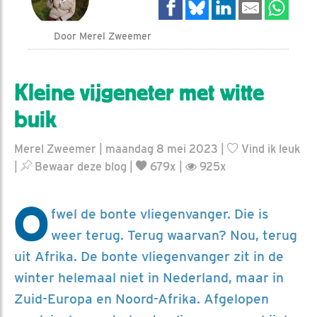
Door Merel Zweemer
Kleine vijgeneter met witte
buik
Merel Zweemer | maandag 8 mei 2023 |
Vind ik leuk
|
Bewaar deze blog
|
679x |
925x
O
fwel de bonte vliegenvanger. Die is
weer terug. Terug waarvan? Nou, terug
uit Afrika. De bonte vliegenvanger zit in de
winter helemaal niet in Nederland, maar in
Zuid-Europa en Noord-Afrika. Afgelopen