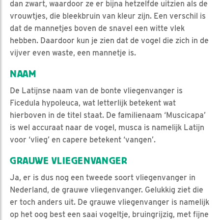
dan zwart, waardoor ze er bijna hetzelfde uitzien als de
vrouwtjes, die bleekbruin van kleur zijn. Een verschil is
dat de mannetjes boven de snavel een witte vlek
hebben. Daardoor kun je zien dat de vogel die zich in de
vijver even waste, een mannetje is.
NAAM
De Latijnse naam van de bonte vliegenvanger is
Ficedula hypoleuca, wat letterlijk betekent wat
hierboven in de titel staat. De familienaam ‘Muscicapa’
is wel accuraat naar de vogel, musca is namelijk Latijn
voor ‘vlieg’ en capere betekent ‘vangen’.
GRAUWE VLIEGENVANGER
Ja, er is dus nog een tweede soort vliegenvanger in
Nederland, de grauwe vliegenvanger. Gelukkig ziet die
er toch anders uit. De grauwe vliegenvanger is namelijk
op het oog best een saai vogeltje, bruingrijzig, met fijne