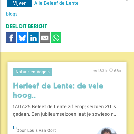
Vijver
Alle Beleef de Lente
blogs
DEEL DIT BERICHT
1831x
68x
Natuur en Vogels
Herleef de Lente: de vele
hoog..
17.07.26
Beleef de Lente zit erop; seizoen 20 is
gedaan. Een jubileumseizoen laat je sowieso n..
Lees meer
Door Louis van Oort