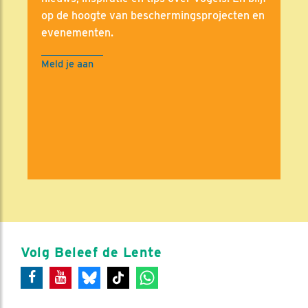
op de hoogte van beschermingsprojecten en
evenementen.
Meld je aan
Volg Beleef de Lente