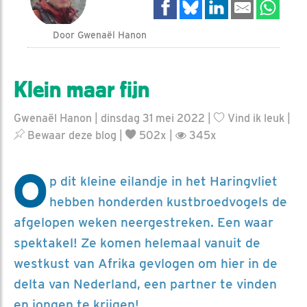
Door Gwenaël Hanon
Klein maar fijn
Gwenaël Hanon | dinsdag 31 mei 2022 |
Vind ik leuk
|
Bewaar deze blog
|
502x |
345x
O
p dit kleine eilandje in het Haringvliet
hebben honderden kustbroedvogels de
afgelopen weken neergestreken. Een waar
spektakel! Ze komen helemaal vanuit de
westkust van Afrika gevlogen om hier in de
delta van Nederland, een partner te vinden
en jongen te krijgen!