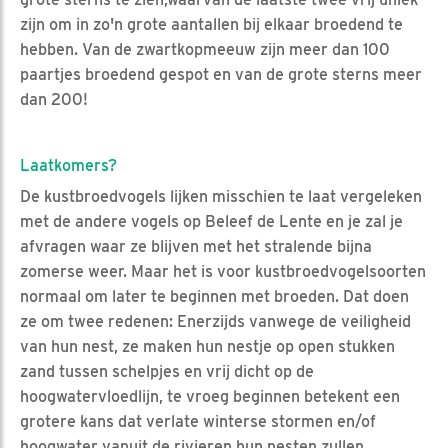
zijn om in zo'n grote aantallen bij elkaar broedend te
hebben. Van de zwartkopmeeuw zijn meer dan 100
paartjes broedend gespot en van de grote sterns meer
dan 200!
Laatkomers?
De kustbroedvogels lijken misschien te laat vergeleken
met de andere vogels op Beleef de Lente en je zal je
afvragen waar ze blijven met het stralende bijna
zomerse weer. Maar het is voor kustbroedvogelsoorten
normaal om later te beginnen met broeden. Dat doen
ze om twee redenen: Enerzijds vanwege de veiligheid
van hun nest, ze maken hun nestje op open stukken
zand tussen schelpjes en vrij dicht op de
hoogwatervloedlijn, te vroeg beginnen betekent een
grotere kans dat verlate winterse stormen en/of
hoogwater vanuit de rivieren hun nesten zullen