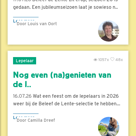
gedaan. Een jubileumseizoen laat je sowieso n..
Lees meer
Door Louis van Oort
1057x
48x
Lepelaar
Nog even (na)genieten van
de l..
16.07.26
Wat een feest om de lepelaars in 2026
weer bij de Beleef de Lente-selectie te hebben...
Lees meer
Door Camilla Dreef