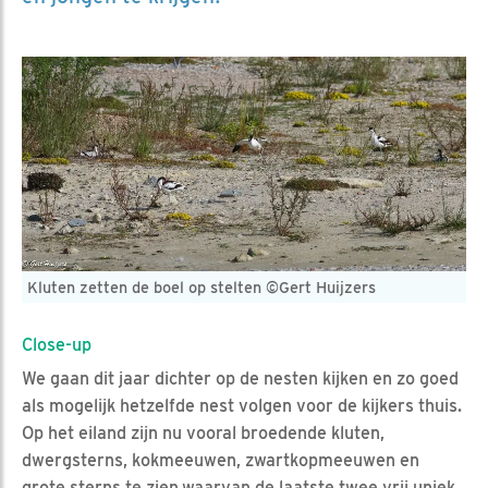
Kluten zetten de boel op stelten ©Gert Huijzers
Close-up
We gaan dit jaar dichter op de nesten kijken en zo goed
als mogelijk hetzelfde nest volgen voor de kijkers thuis.
Op het eiland zijn nu vooral broedende kluten,
dwergsterns, kokmeeuwen, zwartkopmeeuwen en
grote sterns te zien,waarvan de laatste twee vrij uniek