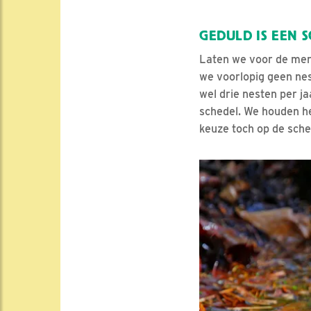
GEDULD IS EEN 
Laten we voor de mere
we voorlopig geen nes
wel drie nesten per j
schedel. We houden he
keuze toch op de sched