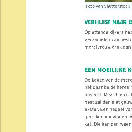
Foto van Shutterstock
VERHUIST NAAR D
Oplettende kijkers he
verzamelen van nestma
merelvrouw druk aan het
EEN MOEILIJKE 
De keuze van de merel
het daar beide keren 
baseert. Misschien is 
nest zal dan niet gauw
ekster. Een nadeel van
geur kunnen vinden. V
kat. Die kan dan weer 