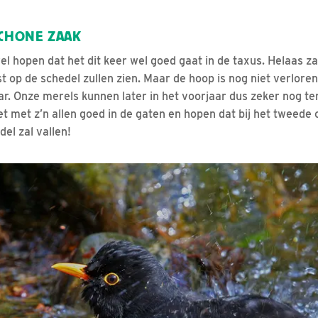
SCHONE ZAAK
l hopen dat het dit keer wel goed gaat in de taxus. Helaas za
t op de schedel zullen zien. Maar de hoop is nog niet verlor
aar. Onze merels kunnen later in het voorjaar dus zeker nog t
t met z’n allen goed in de gaten en hopen dat bij het tweede 
el zal vallen!