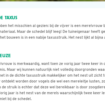
E TAXUS
bben het misschien al gezien: bij de vijver is een merelvrouw
teriaal. Maar de schedel blijf leeg! De tuineigenaar heeft g
 bouwen is in een nabije taxusstruik. Het nest lijkt al bijna af
KEUZE
vrouw is merkwaardig, want toen ze vorig jaar twee keer in 
mis. Maar wij kunnen natuurlijk niet volledig doorgronden waa
het in de dichte taxusstruik makkelijker om het nest uit zicht
 ontdekt worden door vogels die wel een mereleitje lusten, zo
 de struik is echter dat deze wel bereikbaar is door zoogdiere
orig jaar is het nest van de merels waarschijnlijk twee keer 
niet bij de schedel.