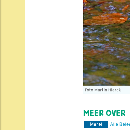
Foto Martin Hierck
MEER OVER
Merel
Alle Bele