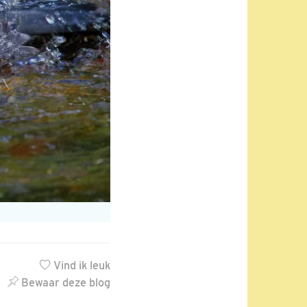
Vind ik leuk
Bewaar deze blog