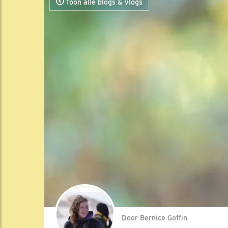
Toon alle blogs & vlogs
Door Bernice Goffin