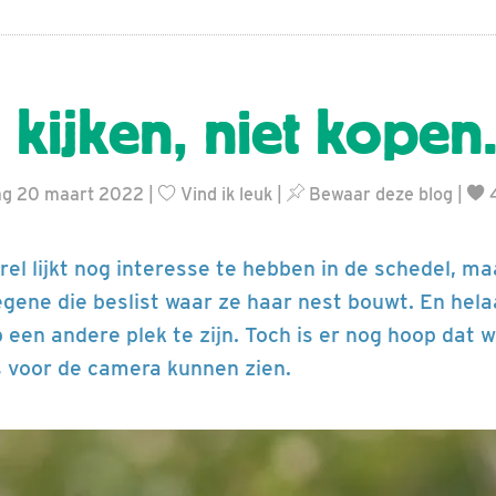
 kijken, niet kopen.
dag 20 maart 2022 |
Vind ik leuk
|
Bewaar deze blog
|
4
el lijkt nog interesse te hebben in de schedel, ma
degene die beslist waar ze haar nest bouwt. En helaa
een andere plek te zijn. Toch is er nog hoop dat we
 voor de camera kunnen zien.