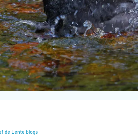
ef de Lente blogs