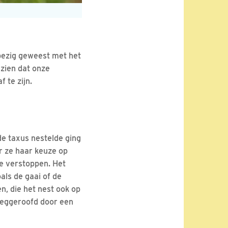
 bezig geweest met het
ezien dat onze
 te zijn.
de taxus nestelde ging
r ze haar keuze op
 te verstoppen. Het
als de gaai of de
n, die het nest ook op
leeggeroofd door een