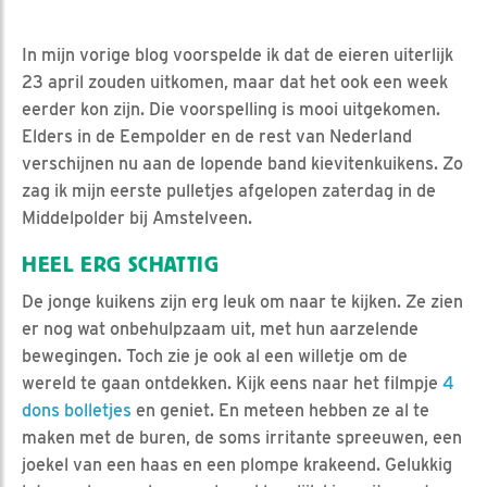
In mijn vorige blog voorspelde ik dat de eieren uiterlijk
23 april zouden uitkomen, maar dat het ook een week
eerder kon zijn. Die voorspelling is mooi uitgekomen.
Elders in de Eempolder en de rest van Nederland
verschijnen nu aan de lopende band kievitenkuikens. Zo
zag ik mijn eerste pulletjes afgelopen zaterdag in de
Middelpolder bij Amstelveen.
HEEL ERG SCHATTIG
De jonge kuikens zijn erg leuk om naar te kijken. Ze zien
er nog wat onbehulpzaam uit, met hun aarzelende
bewegingen. Toch zie je ook al een willetje om de
wereld te gaan ontdekken. Kijk eens naar het filmpje
4
dons bolletjes
en geniet. En meteen hebben ze al te
maken met de buren, de soms irritante spreeuwen, een
joekel van een haas en een plompe krakeend. Gelukkig