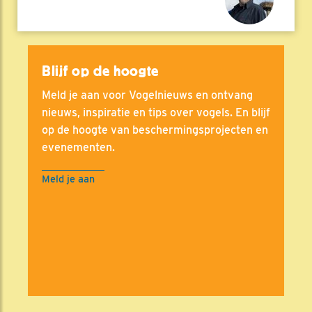
Blijf op de hoogte
Meld je aan voor Vogelnieuws en ontvang
nieuws, inspiratie en tips over vogels. En blijf
op de hoogte van beschermingsprojecten en
evenementen.
Meld je aan