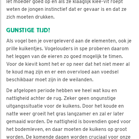
let moeder goed op en als ze klaaglijk kiee-vit roept
weten de jongen instinctief dat er gevaar is en dat ze
zich moeten drukken.
GUNSTIGE TIJD?
Als vogel ben je overgeleverd aan de elementen, ook je
prille kuikentjes. Vogelouders in spe proberen daarom
het leggen van de eieren zo goed mogelijk te timen.
Voor de kievit komt het er op neer dat het niet meer al
te koud mag zijn en er een overvloed aan voedsel
beschikbaar moet zijn in de weilanden.
De afgelopen periode hebben we heel wat kou en
nattigheid achter de rug. Zeker geen ongunstige
uitgangssituatie voor de kuikens. Door het koude en
natte weer groeit het gras langzamer en zal er later
gemaaid worden. De nattigheid is bovendien goed voor
het bodemleven, en daar moeten de kuikens op groot
worden. De komende dagen worden cruciaal voor onze