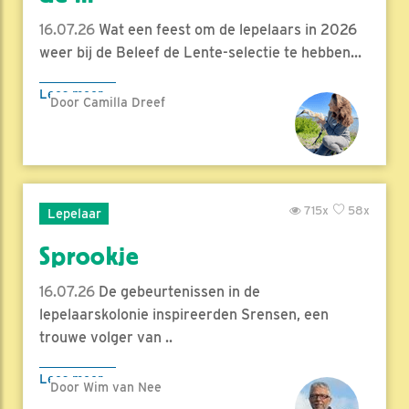
16.07.26
Wat een feest om de lepelaars in 2026
weer bij de Beleef de Lente-selectie te hebben...
Lees meer
Door Camilla Dreef
715x
58x
Lepelaar
Sprookje
16.07.26
De gebeurtenissen in de
lepelaarskolonie inspireerden Srensen, een
trouwe volger van ..
Lees meer
Door Wim van Nee