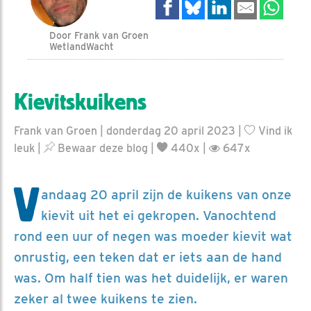
Door Frank van Groen
WetlandWacht
Kievitskuikens
Frank van Groen | donderdag 20 april 2023 |
Vind ik
leuk
|
Bewaar deze blog
|
440x |
647x
V
andaag 20 april zijn de kuikens van onze
kievit uit het ei gekropen. Vanochtend
rond een uur of negen was moeder kievit wat
onrustig, een teken dat er iets aan de hand
was. Om half tien was het duidelijk, er waren
zeker al twee kuikens te zien.