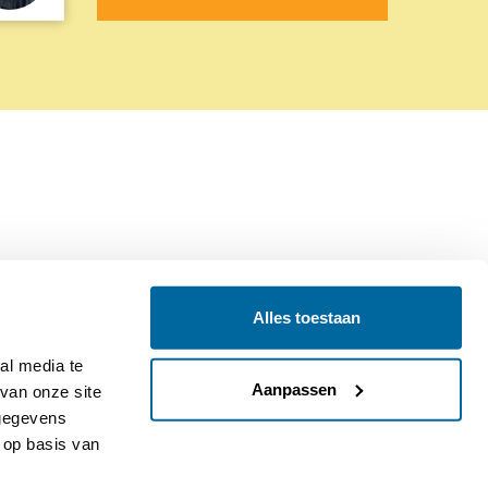
Alles toestaan
Contact
Colofon
l media te 
Aanpassen
an onze site 
gegevens 
op basis van 