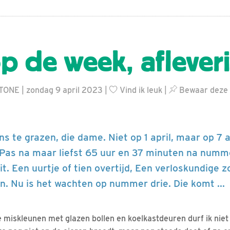
p de week, aflever
TONE | zondag 9 april 2023 |
Vind ik leuk
|
Bewaar deze 
ns te grazen, die dame. Niet op 1 april, maar op 7 
 Pas na maar liefst 65 uur en 37 minuten na numm
. Een uurtje of tien overtijd, Een verloskundige z
. Nu is het wachten op nummer drie. Die komt ...
de miskleunen met glazen bollen en koelkastdeuren durf ik niet 