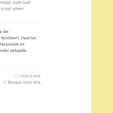
gelegd, maar juist
s niet alleen
p die
faciliteert. Daartoe
fessionele en
zonder betaalde
Vind ik leuk
Bewaar deze blog