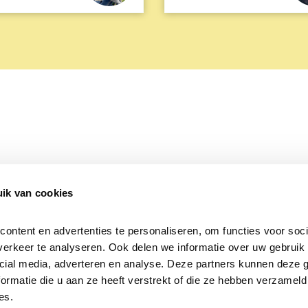
ik van cookies
Over Beleef de Lente
Mijn privacy
Cookieverklaring
ntent en advertenties te personaliseren, om functies voor socia
erkeer te analyseren. Ook delen we informatie over uw gebruik v
cial media, adverteren en analyse. Deze partners kunnen deze 
rmatie die u aan ze heeft verstrekt of die ze hebben verzameld 
es.