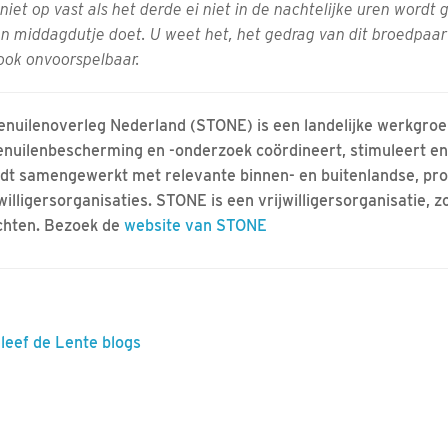
niet op vast als het derde ei niet in de nachtelijke uren wordt 
n middagdutje doet. U weet het, het gedrag van dit broedpaar i
ook onvoorspelbaar.
enuilenoverleg Nederland (STONE) is een landelijke werkgroe
enuilenbescherming en -onderzoek coördineert, stimuleert en 
dt samengewerkt met relevante binnen- en buitenlandse, pro
jwilligersorganisaties. STONE is een vrijwilligersorganisatie, 
chten. Bezoek de
website van STONE
eleef de Lente blogs