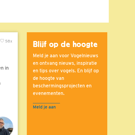
58x
Blijf op de hoogte
Meld je aan voor Vogelnieuws
en ontvang nieuws, inspiratie
n in
en tips over vogels. En blijf op
de hoogte van
n
beschermingsprojecten en
evenementen.
Meld je aan