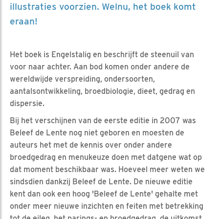
illustraties voorzien. Welnu, het boek komt
eraan!
Het boek is Engelstalig en beschrijft de steenuil van
voor naar achter. Aan bod komen onder andere de
wereldwijde verspreiding, ondersoorten,
aantalsontwikkeling, broedbiologie, dieet, gedrag en
dispersie.
Bij het verschijnen van de eerste editie in 2007 was
Beleef de Lente nog niet geboren en moesten de
auteurs het met de kennis over onder andere
broedgedrag en menukeuze doen met datgene wat op
dat moment beschikbaar was. Hoeveel meer weten we
sindsdien dankzij Beleef de Lente. De nieuwe editie
kent dan ook een hoog 'Beleef de Lente' gehalte met
onder meer nieuwe inzichten en feiten met betrekking
tot de eileg, het parings- en broedgedrag, de uitkomst