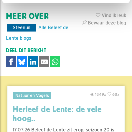
MEER OVER
Vind ik leuk
Bewaar deze blog
Steenuil
Alle Beleef de
Lente blogs
DEEL DIT BERICHT
1849x
68x
Natuur en Vogels
Herleef de Lente: de vele
hoog..
17.07.26
Beleef de Lente zit erop; seizoen 20 is