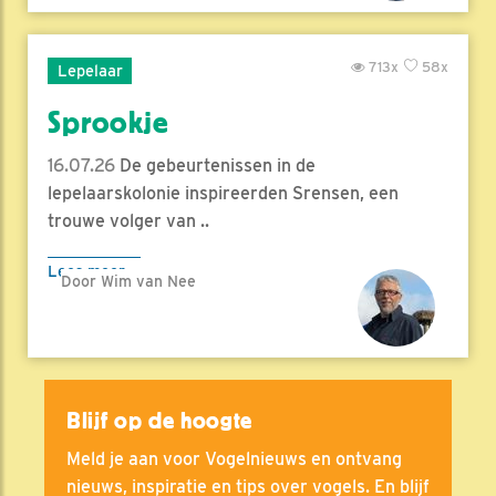
713x
58x
Lepelaar
Sprookje
16.07.26
De gebeurtenissen in de
lepelaarskolonie inspireerden Srensen, een
trouwe volger van ..
Lees meer
Door Wim van Nee
Blijf op de hoogte
Meld je aan voor Vogelnieuws en ontvang
nieuws, inspiratie en tips over vogels. En blijf