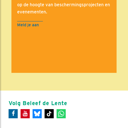
op de hoogte van beschermingsprojecten en
evenementen.
Meld je aan
Volg Beleef de Lente