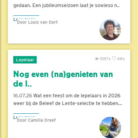
gedaan. Een jubileumseizoen laat je sowieso n..
Lees meer
Door Louis van Oort
1057x
48x
Lepelaar
Nog even (na)genieten van
de l..
16.07.26
Wat een feest om de lepelaars in 2026
weer bij de Beleef de Lente-selectie te hebben...
Lees meer
Door Camilla Dreef