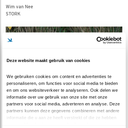
Wim van Nee
STORK
Deze website maakt gebruik van cookies
We gebruiken cookies om content en advertenties te 
personaliseren, om functies voor social media te bieden 
en om ons websiteverkeer te analyseren. Ook delen we 
informatie over uw gebruik van onze site met onze 
partners voor social media, adverteren en analyse. Deze 
partners kunnen deze gegevens combineren met andere 
informatie die u aan ze heeft verstrekt of die ze hebben 
MEER OVER
Vind ik leuk
verzameld op basis van uw gebruik van hun services.