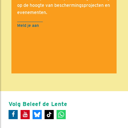
op de hoogte van beschermingsprojecten en
evenementen.
Meld je aan
Volg Beleef de Lente