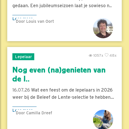
gedaan. Een jubileumseizoen laat je sowieso n..
Lees meer
Door Louis van Oort
1057x
48x
Lepelaar
Nog even (na)genieten van
de l..
16.07.26
Wat een feest om de lepelaars in 2026
weer bij de Beleef de Lente-selectie te hebben...
Lees meer
Door Camilla Dreef