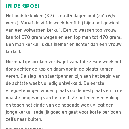
IN DE GROEI
Het oudste kuiken (K2) is nu 45 dagen oud (zo’n 6,5
week). Vanaf de vijfde week heeft hij bijna het gewicht
van een volwassen kerkuil. Een volwassen top vrouw
kan tot 570 gram wegen en een top man tot 470 gram.
Een man kerkuil is dus kleiner en lichter dan een vrouw
kerkuil.
Normaal gesproken verdwijnt vanaf de zesde week het
dons achter de kop en daarvoor in de plaats komen
veren. De slag- en staartpennen zijn aan het begin van
de achtste week volledig ontwikkeld. De eerste
vliegoefeningen vinden plaats op de nestplaats en in de
naaste omgeving van het nest. Ze oefenen veelvuldig
en tegen het einde van de negende week vliegt een
jonge kerkuil redelijk goed en gaat voor korte perioden
zelfs naar buiten.