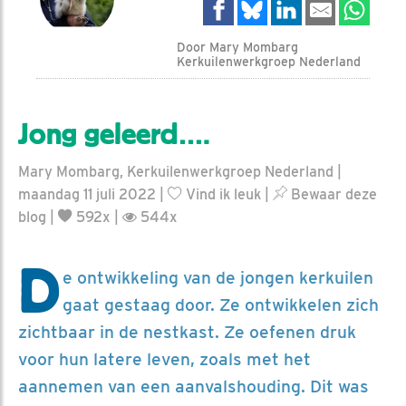
Door Mary Mombarg
Kerkuilenwerkgroep Nederland
Jong geleerd….
Mary Mombarg, Kerkuilenwerkgroep Nederland |
maandag 11 juli 2022 |
Vind ik leuk
|
Bewaar deze
blog
|
592x |
544x
D
e ontwikkeling van de jongen kerkuilen
gaat gestaag door. Ze ontwikkelen zich
zichtbaar in de nestkast. Ze oefenen druk
voor hun latere leven, zoals met het
aannemen van een aanvalshouding. Dit was