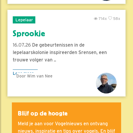
714x
58x
Lepelaar
Sprookje
16.07.26
De gebeurtenissen in de
lepelaarskolonie inspireerden Srensen, een
trouwe volger van ..
Lees meer
Door Wim van Nee
Blijf op de hoogte
Meld je aan voor Vogelnieuws en ontvang
nieuws, inspiratie en tips over vogels. En blijf