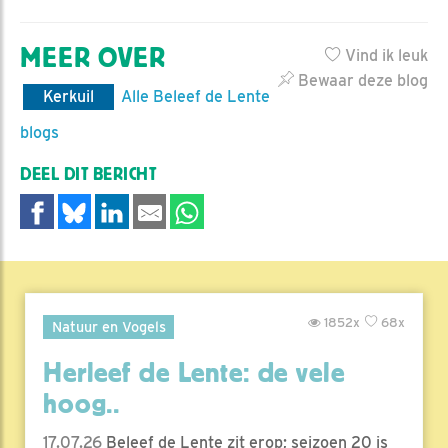
MEER OVER
Vind ik leuk
Bewaar deze blog
Kerkuil
Alle Beleef de Lente
blogs
DEEL DIT BERICHT
1852x
68x
Natuur en Vogels
Herleef de Lente: de vele
hoog..
17.07.26
Beleef de Lente zit erop; seizoen 20 is