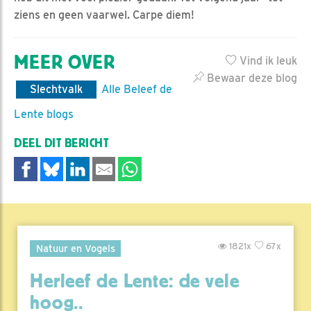
ziens en geen vaarwel. Carpe diem!
MEER OVER
Vind ik leuk
Bewaar deze blog
Slechtvalk
Alle Beleef de
Lente blogs
DEEL DIT BERICHT
1821x
67x
Natuur en Vogels
Herleef de Lente: de vele
hoog..