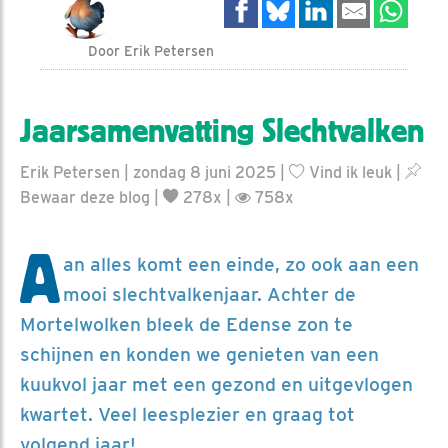
Door Erik Petersen
Jaarsamenvatting Slechtvalken
Erik Petersen | zondag 8 juni 2025 |
Vind ik leuk
|
Bewaar deze blog
|
278x |
758x
A
an alles komt een einde, zo ook aan een
mooi slechtvalkenjaar. Achter de
Mortelwolken bleek de Edense zon te
schijnen en konden we genieten van een
kuukvol jaar met een gezond en uitgevlogen
kwartet. Veel leesplezier en graag tot
volgend jaar!