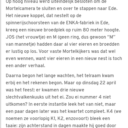
Op hoog niveau werd uiteindelijk besloten om de
Mortelcamera te sluiten en over te stappen naar Ede.
Het nieuwe koppel, dat nestelt op de
spinnerijschoorsteen van de ENKA-fabriek in Ede,
kreeg een nieuwe broedplek op ruim 80 meter hoogte.
JOS (het vrouwtje) en M (geen ring, dus gewoon “M”
van mannetje) hadden daar al vier eieren en broedden
er lustig op los. Voor vaste Mortelkijkers was dat wel
even wennen, want vier eieren in een nieuw nest is toch
een ander verhaal.
Daarna begon het lange wachten, het telraam kwam
erbij en het rekenen begon. Maar op dinsdag 22 april
was het feest: er kwamen drie nieuwe
slechtvalkenkuuks uit het ei. Zou ei nummer 4 niet
uitkomen? In eerste instantie leek het van niet, maar
een paar dagen later was het kwartet compleet. K4 (we
noemen ze voorlopig K1, K2, enzovoort) bleek een
taaie: zijn achterstand in dagen maakte hij goed door