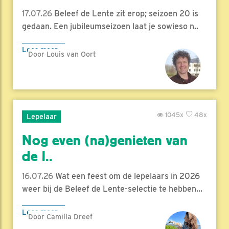
17.07.26
Beleef de Lente zit erop; seizoen 20 is
gedaan. Een jubileumseizoen laat je sowieso n..
Lees meer
Door Louis van Oort
1045x
48x
Lepelaar
Nog even (na)genieten van
de l..
16.07.26
Wat een feest om de lepelaars in 2026
weer bij de Beleef de Lente-selectie te hebben...
Lees meer
Door Camilla Dreef