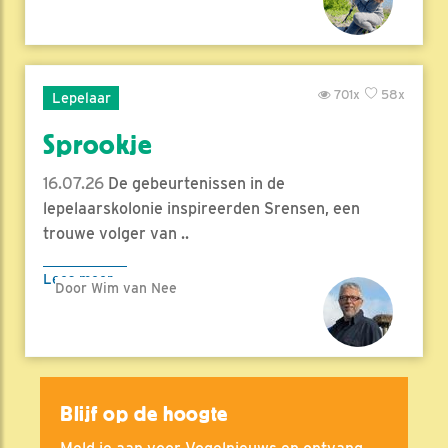
701x
58x
Lepelaar
Sprookje
16.07.26
De gebeurtenissen in de
lepelaarskolonie inspireerden Srensen, een
trouwe volger van ..
Lees meer
Door Wim van Nee
Blijf op de hoogte