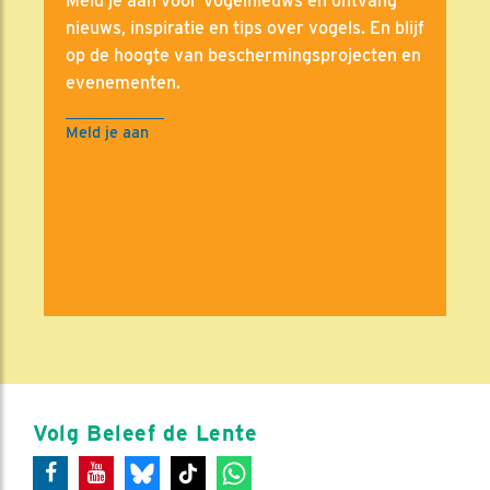
Meld je aan voor Vogelnieuws en ontvang
nieuws, inspiratie en tips over vogels. En blijf
op de hoogte van beschermingsprojecten en
evenementen.
Meld je aan
Volg Beleef de Lente