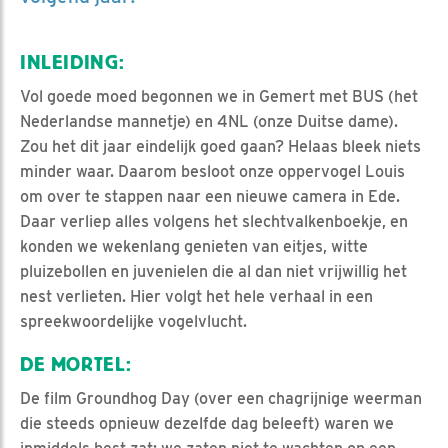
INLEIDING:
Vol goede moed begonnen we in Gemert met BUS (het
Nederlandse mannetje) en 4NL (onze Duitse dame).
Zou het dit jaar eindelijk goed gaan? Helaas bleek niets
minder waar. Daarom besloot onze oppervogel Louis
om over te stappen naar een nieuwe camera in Ede.
Daar verliep alles volgens het slechtvalkenboekje, en
konden we wekenlang genieten van eitjes, witte
pluizebollen en juvenielen die al dan niet vrijwillig het
nest verlieten. Hier volgt het hele verhaal in een
spreekwoordelijke vogelvlucht.
DE MORTEL:
De film Groundhog Day (over een chagrijnige weerman
die steeds opnieuw dezelfde dag beleeft) waren we