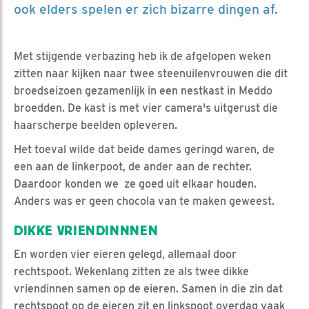
ook elders spelen er zich bizarre dingen af.
Met stijgende verbazing heb ik de afgelopen weken
zitten naar kijken naar twee steenuilenvrouwen die dit
broedseizoen gezamenlijk in een nestkast in Meddo
broedden. De kast is met vier camera's uitgerust die
haarscherpe beelden opleveren.
Het toeval wilde dat beide dames geringd waren, de
een aan de linkerpoot, de ander aan de rechter.
Daardoor konden we ze goed uit elkaar houden.
Anders was er geen chocola van te maken geweest.
DIKKE VRIENDINNNEN
En worden vier eieren gelegd, allemaal door
rechtspoot. Wekenlang zitten ze als twee dikke
vriendinnen samen op de eieren. Samen in die zin dat
rechtspoot op de eieren zit en linkspoot overdag vaak