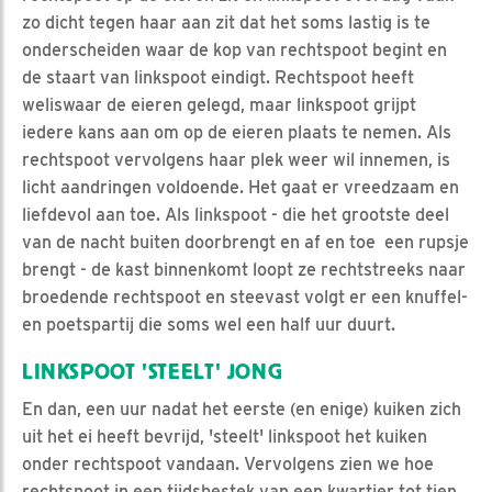
zo dicht tegen haar aan zit dat het soms lastig is te
onderscheiden waar de kop van rechtspoot begint en
de staart van linkspoot eindigt. Rechtspoot heeft
weliswaar de eieren gelegd, maar linkspoot grijpt
iedere kans aan om op de eieren plaats te nemen. Als
rechtspoot vervolgens haar plek weer wil innemen, is
licht aandringen voldoende. Het gaat er vreedzaam en
liefdevol aan toe. Als linkspoot - die het grootste deel
van de nacht buiten doorbrengt en af en toe een rupsje
brengt - de kast binnenkomt loopt ze rechtstreeks naar
broedende rechtspoot en steevast volgt er een knuffel-
en poetspartij die soms wel een half uur duurt.
LINKSPOOT 'STEELT' JONG
En dan, een uur nadat het eerste (en enige) kuiken zich
uit het ei heeft bevrijd, 'steelt' linkspoot het kuiken
onder rechtspoot vandaan. Vervolgens zien we hoe
rechtspoot in een tijdsbestek van een kwartier tot tien