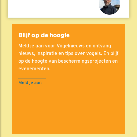
Blijf op de hoogte
Meld je aan voor Vogelnieuws en ontvang
nieuws, inspiratie en tips over vogels. En blijf
op de hoogte van beschermingsprojecten en
evenementen.
Meld je aan