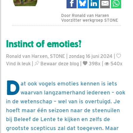
Door Ronald van Harxen
Voorzitter werkgroep STONE
Instinct of emoties?
Ronald van Harxen, STONE | zondag 16 juni 2024 |
Vind ik leuk
|
Bewaar deze blog
|
398x |
540x
D
at ook vogels emoties kennen is iets
waarvan langzamerhand iedereen – ook
in de wetenschap – wel van is overtuigd. Je
hoeft maar één seizoen naar de steenuilen
bij Beleef de Lente te kijken en zelfs de
grootste scepticus zal dat toegeven. Maar