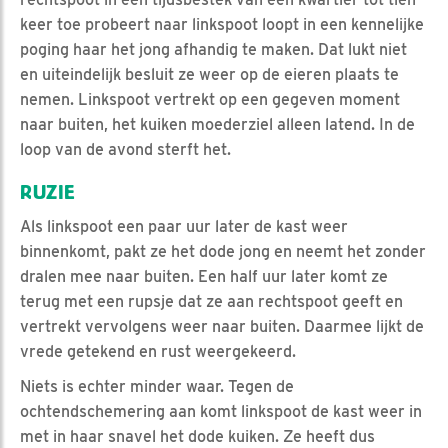
keer toe probeert naar linkspoot loopt in een kennelijke
poging haar het jong afhandig te maken. Dat lukt niet
en uiteindelijk besluit ze weer op de eieren plaats te
nemen. Linkspoot vertrekt op een gegeven moment
naar buiten, het kuiken moederziel alleen latend. In de
loop van de avond sterft het.
RUZIE
Als linkspoot een paar uur later de kast weer
binnenkomt, pakt ze het dode jong en neemt het zonder
dralen mee naar buiten. Een half uur later komt ze
terug met een rupsje dat ze aan rechtspoot geeft en
vertrekt vervolgens weer naar buiten. Daarmee lijkt de
vrede getekend en rust weergekeerd.
Niets is echter minder waar. Tegen de
ochtendschemering aan komt linkspoot de kast weer in
met in haar snavel het dode kuiken. Ze heeft dus