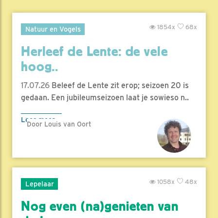
1854x
68x
Natuur en Vogels
Herleef de Lente: de vele
hoog..
17.07.26
Beleef de Lente zit erop; seizoen 20 is
gedaan. Een jubileumseizoen laat je sowieso n..
Lees meer
Door Louis van Oort
1058x
48x
Lepelaar
Nog even (na)genieten van