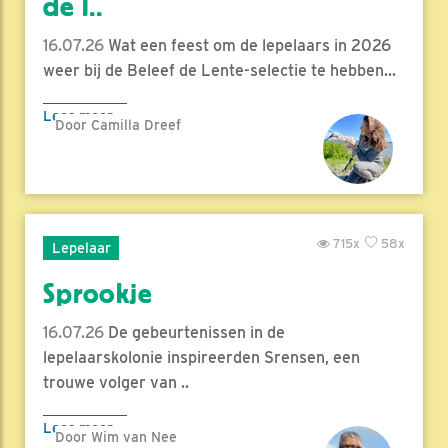
de l..
16.07.26
Wat een feest om de lepelaars in 2026
weer bij de Beleef de Lente-selectie te hebben...
Lees meer
Door Camilla Dreef
715x
58x
Lepelaar
Sprookje
16.07.26
De gebeurtenissen in de
lepelaarskolonie inspireerden Srensen, een
trouwe volger van ..
Lees meer
Door Wim van Nee