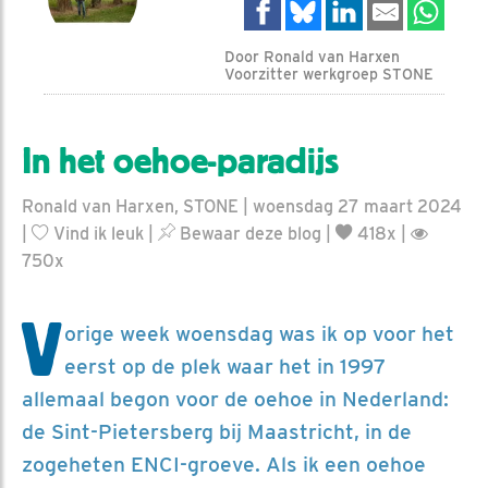
Door Ronald van Harxen
Voorzitter werkgroep STONE
In het oehoe-paradijs
Ronald van Harxen, STONE | woensdag 27 maart 2024
|
Vind ik leuk
|
Bewaar deze blog
|
418x |
750x
V
orige week woensdag was ik op voor het
eerst op de plek waar het in 1997
allemaal begon voor de oehoe in Nederland:
de Sint-Pietersberg bij Maastricht, in de
zogeheten ENCI-groeve. Als ik een oehoe