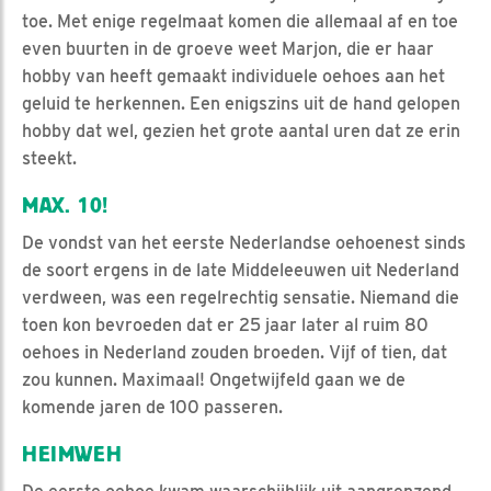
toe. Met enige regelmaat komen die allemaal af en toe
even buurten in de groeve weet Marjon, die er haar
hobby van heeft gemaakt individuele oehoes aan het
geluid te herkennen. Een enigszins uit de hand gelopen
hobby dat wel, gezien het grote aantal uren dat ze erin
steekt.
MAX. 10!
De vondst van het eerste Nederlandse oehoenest sinds
de soort ergens in de late Middeleeuwen uit Nederland
verdween, was een regelrechtig sensatie. Niemand die
toen kon bevroeden dat er 25 jaar later al ruim 80
oehoes in Nederland zouden broeden. Vijf of tien, dat
zou kunnen. Maximaal! Ongetwijfeld gaan we de
komende jaren de 100 passeren.
HEIMWEH