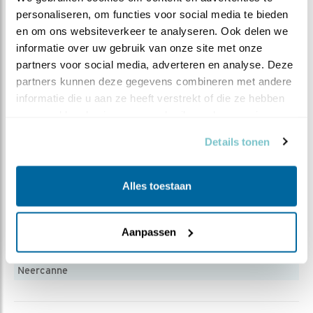
dat ik aan het schrijven ben en dat komend najaar
personaliseren, om functies voor social media te bieden 
uitkomt.
en om ons websiteverkeer te analyseren. Ook delen we 
informatie over uw gebruik van onze site met onze 
partners voor social media, adverteren en analyse. Deze 
partners kunnen deze gegevens combineren met andere 
informatie die u aan ze heeft verstrekt of die ze hebben 
verzameld op basis van uw gebruik van hun services.
Details tonen
Alles toestaan
Aanpassen
Uitzicht over de Jekervallei met rechts Château
Neercanne