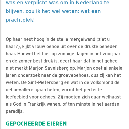
was en verplicht was om in Nederland te
blijven, zou ik het wel weten: wat een
prachtplek!
Op haar nest hoog in de steile mergelwand (ziet u
haar?), kijkt vrouw oehoe uit over de drukte beneden
haar. Hoewel het hier op zonnige dagen in het voorjaar
en de zomer best druk is, deert haar dat in het geheel
niet merkt Marjon Savelsberg op. Marjon doet al enkele
jaren onderzoek naar de groeveoehoes, dus zij kan het
weten. De Sint-Pietersberg en wat in de volksmond de
oehoevallei is gaan heten, vormt het perfecte
leefgebied voor oehoes. Zij moeten zich daar welhaast
als God in Frankrijk wanen, of ten minste in het aardse
paradijs.
GEPOCHEERDE EIEREN