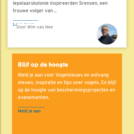
lepelaarskolonie inspireerden Srensen, een
trouwe volger van ..
Lees meer
Door Wim van Nee
Blijf op de hoogte
Meld je aan voor Vogelnieuws en ontvang
nieuws, inspiratie en tips over vogels. En blijf
op de hoogte van beschermingsprojecten en
evenementen.
Meld je aan