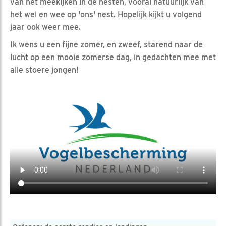
van het meekijken in de nesten, vooral natuurlijk van
het wel en wee op 'ons' nest. Hopelijk kijkt u volgend
jaar ook weer mee.
Ik wens u een fijne zomer, en zweef, starend naar de
lucht op een mooie zomerse dag, in gedachten mee met
alle stoere jongen!