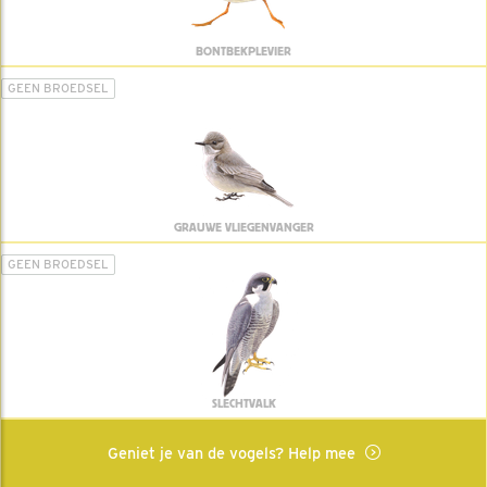
BONTBEKPLEVIER
GEEN BROEDSEL
GRAUWE VLIEGENVANGER
GEEN BROEDSEL
SLECHTVALK
Geniet je van de vogels? Help mee