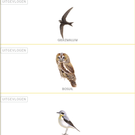
UITGEVLOGEN
GIERZWALUW
UITGEVLOGEN
BOSUIL
UITGEVLOGEN