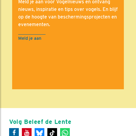
Meld je aan voor Vogelnieuws en ontvang
nieuws, inspiratie en tips over vogels. En blijf
op de hoogte van beschermingsprojecten en
evenementen.
Meld je aan
Volg Beleef de Lente