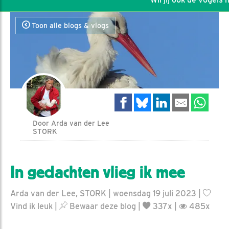
Toon alle blogs & vlogs
Door Arda van der Lee
STORK
In gedachten vlieg ik mee
Arda van der Lee, STORK | woensdag 19 juli 2023 |
Vind ik leuk
|
Bewaar deze blog
|
337x |
485x