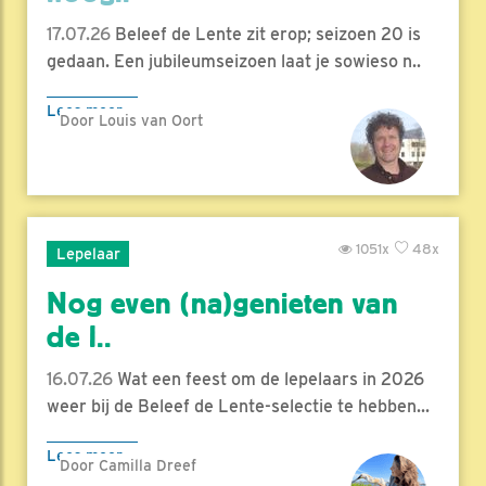
17.07.26
Beleef de Lente zit erop; seizoen 20 is
gedaan. Een jubileumseizoen laat je sowieso n..
Lees meer
Door Louis van Oort
1051x
48x
Lepelaar
Nog even (na)genieten van
de l..
16.07.26
Wat een feest om de lepelaars in 2026
weer bij de Beleef de Lente-selectie te hebben...
Lees meer
Door Camilla Dreef