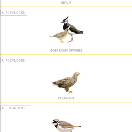
TAPUIT
UITGEVLOGEN
BOERENLANDVOGELS
UITGEVLOGEN
ZEEAREND
GEEN BROEDSEL