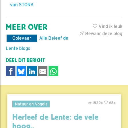
van STORK
MEER OVER
Vind ik leuk
Bewaar deze blog
Ooievaar
Alle Beleef de
Lente blogs
DEEL DIT BERICHT
1832x
68x
Natuur en Vogels
Herleef de Lente: de vele
hoog..