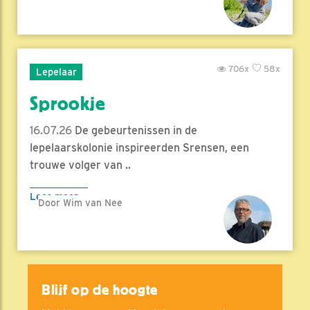
706x
58x
Lepelaar
Sprookje
16.07.26
De gebeurtenissen in de
lepelaarskolonie inspireerden Srensen, een
trouwe volger van ..
Lees meer
Door Wim van Nee
Blijf op de hoogte