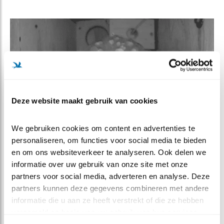
Deze website maakt gebruik van cookies
We gebruiken cookies om content en advertenties te 
personaliseren, om functies voor social media te bieden 
en om ons websiteverkeer te analyseren. Ook delen we 
informatie over uw gebruik van onze site met onze 
partners voor social media, adverteren en analyse. Deze 
partners kunnen deze gegevens combineren met andere 
informatie die u aan ze heeft verstrekt of die ze hebben 
MEER OVER
Vind ik leuk
verzameld op basis van uw gebruik van hun services.
Bewaar deze blog