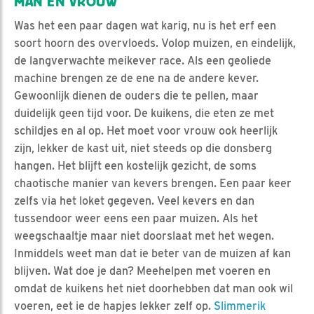
MAN EN VROUW
Was het een paar dagen wat karig, nu is het erf een
soort hoorn des overvloeds. Volop muizen, en eindelijk,
de langverwachte meikever race. Als een geoliede
machine brengen ze de ene na de andere kever.
Gewoonlijk dienen de ouders die te pellen, maar
duidelijk geen tijd voor. De kuikens, die eten ze met
schildjes en al op. Het moet voor vrouw ook heerlijk
zijn, lekker de kast uit, niet steeds op die donsberg
hangen. Het blijft een kostelijk gezicht, de soms
chaotische manier van kevers brengen. Een paar keer
zelfs via het loket gegeven. Veel kevers en dan
tussendoor weer eens een paar muizen. Als het
weegschaaltje maar niet doorslaat met het wegen.
Inmiddels weet man dat ie beter van de muizen af kan
blijven. Wat doe je dan? Meehelpen met voeren en
omdat de kuikens het niet doorhebben dat man ook wil
voeren, eet ie de hapjes lekker zelf op.
Slimmerik