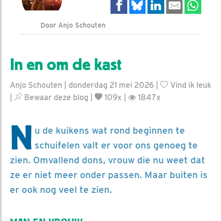
Door Anjo Schouten
In en om de kast
Anjo Schouten | donderdag 21 mei 2026 |
Vind ik leuk
|
Bewaar deze blog
|
109x |
1847x
N
u de kuikens wat rond beginnen te
schuifelen valt er voor ons genoeg te
zien. Omvallend dons, vrouw die nu weet dat
ze er niet meer onder passen. Maar buiten is
er ook nog veel te zien.