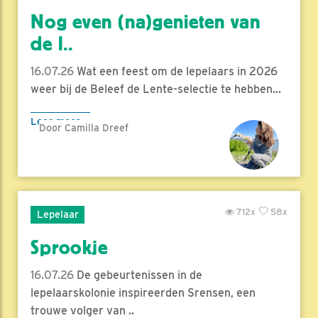
Nog even (na)genieten van
de l..
16.07.26
Wat een feest om de lepelaars in 2026
weer bij de Beleef de Lente-selectie te hebben...
Lees meer
Door Camilla Dreef
712x
58x
Lepelaar
Sprookje
16.07.26
De gebeurtenissen in de
lepelaarskolonie inspireerden Srensen, een
trouwe volger van ..