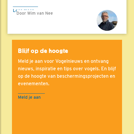
Lees meer
Door Wim van Nee
Blijf op de hoogte
Meld je aan voor Vogelnieuws en ontvang
nieuws, inspiratie en tips over vogels. En blijf
op de hoogte van beschermingsprojecten en
evenementen.
Meld je aan