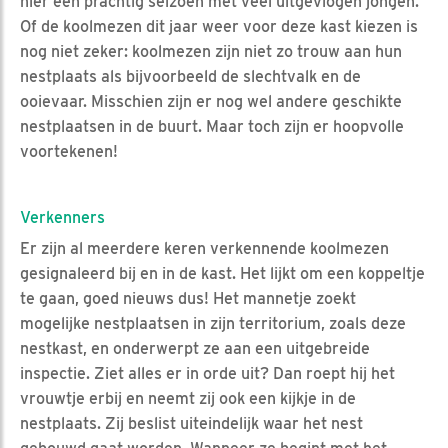
hier een prachtig seizoen met veel uitgevlogen jongen.
Of de koolmezen dit jaar weer voor deze kast kiezen is
nog niet zeker: koolmezen zijn niet zo trouw aan hun
nestplaats als bijvoorbeeld de slechtvalk en de
ooievaar. Misschien zijn er nog wel andere geschikte
nestplaatsen in de buurt. Maar toch zijn er hoopvolle
voortekenen!
Verkenners
Er zijn al meerdere keren verkennende koolmezen
gesignaleerd bij en in de kast. Het lijkt om een koppeltje
te gaan, goed nieuws dus! Het mannetje zoekt
mogelijke nestplaatsen in zijn territorium, zoals deze
nestkast, en onderwerpt ze aan een uitgebreide
inspectie. Ziet alles er in orde uit? Dan roept hij het
vrouwtje erbij en neemt zij ook een kijkje in de
nestplaats. Zij beslist uiteindelijk waar het nest