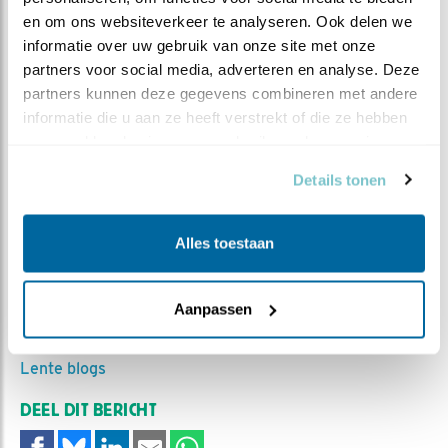
en om ons websiteverkeer te analyseren. Ook delen we 
informatie over uw gebruik van onze site met onze 
partners voor social media, adverteren en analyse. Deze 
partners kunnen deze gegevens combineren met andere 
informatie die u aan ze heeft verstrekt of die ze hebben 
verzameld op basis van uw gebruik van hun services.
Details tonen
Even inspecteren...
Alles toestaan
MEER OVER
Vind ik leuk
Aanpassen
Bewaar deze blog
Koolmees
Alle Beleef de
Lente blogs
DEEL DIT BERICHT