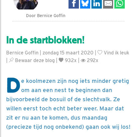
Door Bernice Goffin
In de startblokken!
Bernice Goffin | zondag 15 maart 2020 |
Vind ik leuk
|
Bewaar deze blog
|
932x |
292x
D
e koolmezen zijn nog iets minder gretig
om aan een nest te beginnen dan
bijvoorbeeld de bosuil of de slechtvalk. Ze
willen eerst toch echt beter weer. Maar dat
zit er nu aan te komen, dus maandag
(precieze tijd nog onbekend) gaan ook wij los!