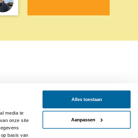
Alles toestaan
Contact
Colofon
l media te 
Aanpassen
an onze site 
gegevens 
op basis van 