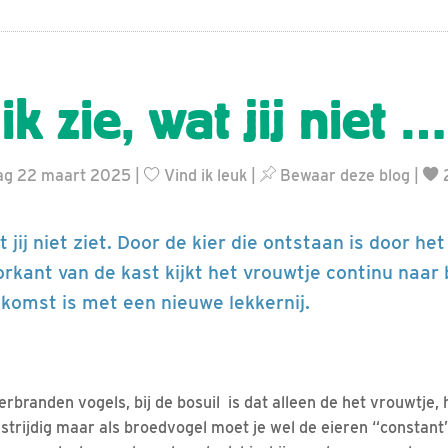
- ik zie, wat jij ni
ag 22 maart 2025 |
Vind ik leuk
|
Bewaar deze blog
|
wat jij niet ziet. Door de kier die ontstaan is door h
rkant van de kast kijkt het vrouwtje continu naar 
komst is met een nieuwe lekkernij.
rbranden vogels, bij de bosuil is dat alleen de het vrouwtje, 
nstrijdig maar als broedvogel moet je wel de eieren “constan