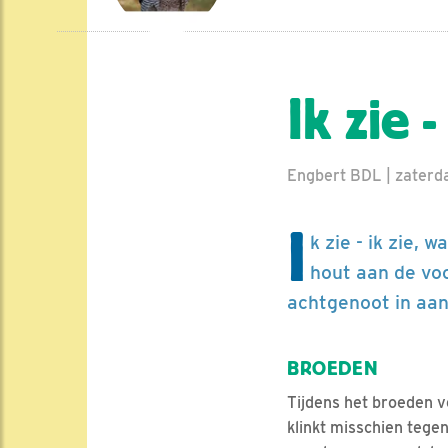
Ik zie 
Engbert BDL | zaterd
I
k zie - ik zie, 
hout aan de voo
achtgenoot in aan
BROEDEN
Tijdens het broeden ve
klinkt misschien tege