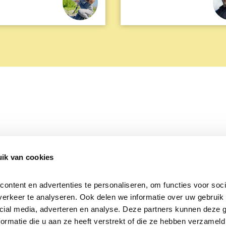
ik van cookies
Over Beleef de Lente
Mijn privacy
Cookieverklaring
ntent en advertenties te personaliseren, om functies voor socia
erkeer te analyseren. Ook delen we informatie over uw gebruik v
cial media, adverteren en analyse. Deze partners kunnen deze 
rmatie die u aan ze heeft verstrekt of die ze hebben verzameld 