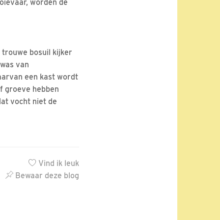
ooievaar, worden de
 trouwe bosuil kijker
 was van
waarvan een kast wordt
of groeve hebben
at vocht niet de
Vind ik leuk
Bewaar deze blog