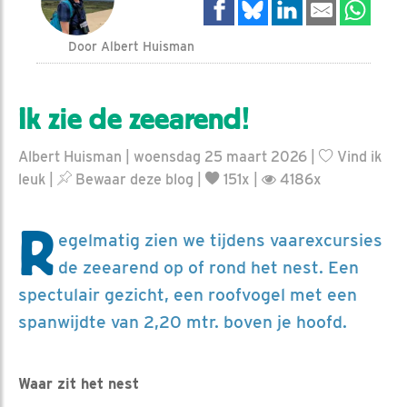
Door Albert Huisman
Ik zie de zeearend!
Albert Huisman | woensdag 25 maart 2026 |
Vind ik
leuk
|
Bewaar deze blog
|
151x |
4186x
R
egelmatig zien we tijdens vaarexcursies
de zeearend op of rond het nest. Een
spectulair gezicht, een roofvogel met een
spanwijdte van 2,20 mtr. boven je hoofd.
Waar zit het nest