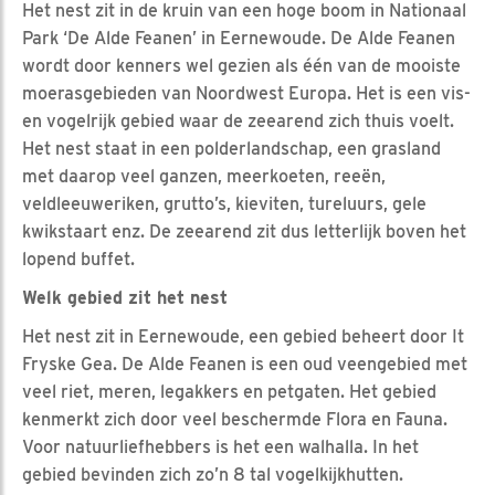
Het nest zit in de kruin van een hoge boom in Nationaal
Park ‘De Alde Feanen’ in Eernewoude. De Alde Feanen
wordt door kenners wel gezien als één van de mooiste
moerasgebieden van Noordwest Europa. Het is een vis-
en vogelrijk gebied waar de zeearend zich thuis voelt.
Het nest staat in een polderlandschap, een grasland
met daarop veel ganzen, meerkoeten, reeën,
veldleeuweriken, grutto’s, kieviten, tureluurs, gele
kwikstaart enz. De zeearend zit dus letterlijk boven het
lopend buffet.
Welk gebied zit het nest
Het nest zit in Eernewoude, een gebied beheert door It
Fryske Gea. De Alde Feanen is een oud veengebied met
veel riet, meren, legakkers en petgaten. Het gebied
kenmerkt zich door veel beschermde Flora en Fauna.
Voor natuurliefhebbers is het een walhalla. In het
gebied bevinden zich zo’n 8 tal vogelkijkhutten.