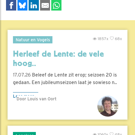
1857x
68x
Natuur en Vogels
Herleef de Lente: de vele
hoog..
17.07.26
Beleef de Lente zit erop; seizoen 20 is
gedaan. Een jubileumseizoen laat je sowieso n..
Lees meer
Door Louis van Oort
1060x
48x