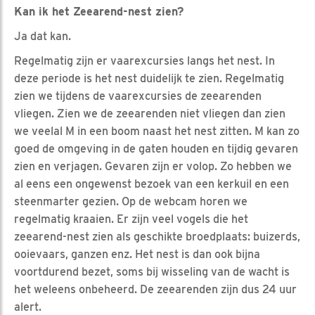
Kan ik het Zeearend-nest zien?
Ja dat kan.
Regelmatig zijn er vaarexcursies langs het nest. In
deze periode is het nest duidelijk te zien. Regelmatig
zien we tijdens de vaarexcursies de zeearenden
vliegen. Zien we de zeearenden niet vliegen dan zien
we veelal M in een boom naast het nest zitten. M kan zo
goed de omgeving in de gaten houden en tijdig gevaren
zien en verjagen. Gevaren zijn er volop. Zo hebben we
al eens een ongewenst bezoek van een kerkuil en een
steenmarter gezien. Op de webcam horen we
regelmatig kraaien. Er zijn veel vogels die het
zeearend-nest zien als geschikte broedplaats: buizerds,
ooievaars, ganzen enz. Het nest is dan ook bijna
voortdurend bezet, soms bij wisseling van de wacht is
het weleens onbeheerd. De zeearenden zijn dus 24 uur
alert.