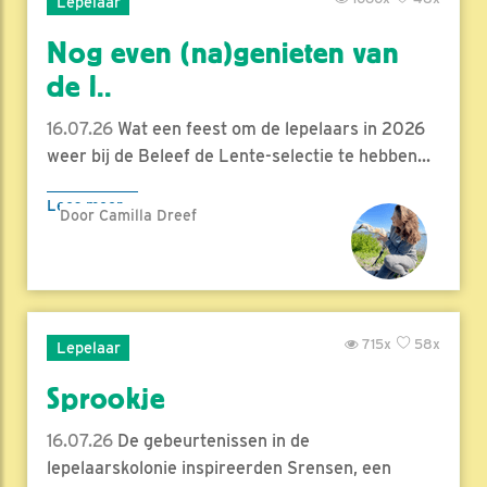
Lepelaar
Nog even (na)genieten van
de l..
16.07.26
Wat een feest om de lepelaars in 2026
weer bij de Beleef de Lente-selectie te hebben...
Lees meer
Door Camilla Dreef
715x
58x
Lepelaar
Sprookje
16.07.26
De gebeurtenissen in de
lepelaarskolonie inspireerden Srensen, een