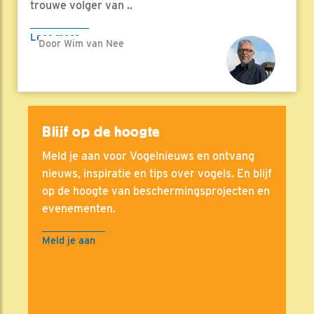
trouwe volger van ..
Lees meer
Door Wim van Nee
Blijf op de hoogte
Meld je aan voor Vogelnieuws en ontvang
nieuws, inspiratie en tips over vogels. En blijf
op de hoogte van beschermingsprojecten en
evenementen.
Meld je aan