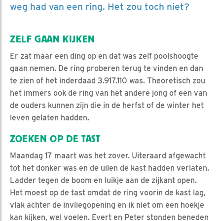
weg had van een ring. Het zou toch niet?
ZELF GAAN KIJKEN
Er zat maar een ding op en dat was zelf poolshoogte
gaan nemen. De ring proberen terug te vinden en dan
te zien of het inderdaad 3.917.110 was. Theoretisch zou
het immers ook de ring van het andere jong of een van
de ouders kunnen zijn die in de herfst of de winter het
leven gelaten hadden.
ZOEKEN OP DE TAST
Maandag 17 maart was het zover. Uiteraard afgewacht
tot het donker was en de uilen de kast hadden verlaten.
Ladder tegen de boom en luikje aan de zijkant open.
Het moest op de tast omdat de ring voorin de kast lag,
vlak achter de invliegopening en ik niet om een hoekje
kan kijken, wel voelen. Evert en Peter stonden beneden