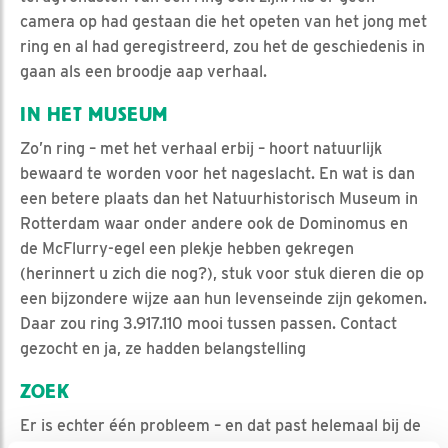
camera op had gestaan die het opeten van het jong met
ring en al had geregistreerd, zou het de geschiedenis in
gaan als een broodje aap verhaal.
IN HET MUSEUM
Zo’n ring – met het verhaal erbij – hoort natuurlijk
bewaard te worden voor het nageslacht. En wat is dan
een betere plaats dan het Natuurhistorisch Museum in
Rotterdam waar onder andere ook de Dominomus en
de McFlurry-egel een plekje hebben gekregen
(herinnert u zich die nog?), stuk voor stuk dieren die op
een bijzondere wijze aan hun levenseinde zijn gekomen.
Daar zou ring 3.917.110 mooi tussen passen. Contact
gezocht en ja, ze hadden belangstelling
ZOEK
Er is echter één probleem – en dat past helemaal bij de