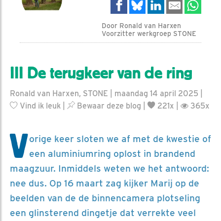
Door Ronald van Harxen
Voorzitter werkgroep STONE
III De terugkeer van de ring
Ronald van Harxen, STONE | maandag 14 april 2025 |
Vind ik leuk
|
Bewaar deze blog
|
221x |
365x
V
orige keer sloten we af met de kwestie of
een aluminiumring oplost in brandend
maagzuur. Inmiddels weten we het antwoord:
nee dus. Op 16 maart zag kijker Marij op de
beelden van de de binnencamera plotseling
een glinsterend dingetje dat verrekte veel