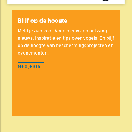
Blijf op de hoogte
Meld je aan voor Vogelnieuws en ontvang
nieuws, inspiratie en tips over vogels. En blijf
op de hoogte van beschermingsprojecten en
evenementen.
Meld je aan