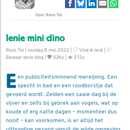
Door Roos Tol
Ienie mini dino
Roos Tol | zondag 8 mei 2022 |
Vind ik leuk
|
Bewaar deze blog
|
526x |
272x
E
en publiciteitsminnend mereljong. Een
specht in bad en een roodborstje dat
gevoerd wordt. Zelden een saaie dag bij de
vijver en zelfs bij gebrek aan vogels, wat op
koude of erg natte dagen – momenteel dus
nooit – kan voorkomen, is er altijd het
uitbundige gezang vanuit de wijde omgeving.