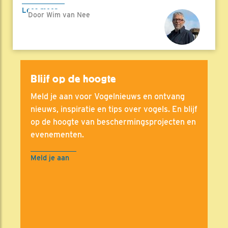
Lees meer
Door Wim van Nee
Blijf op de hoogte
Meld je aan voor Vogelnieuws en ontvang
nieuws, inspiratie en tips over vogels. En blijf
op de hoogte van beschermingsprojecten en
evenementen.
Meld je aan