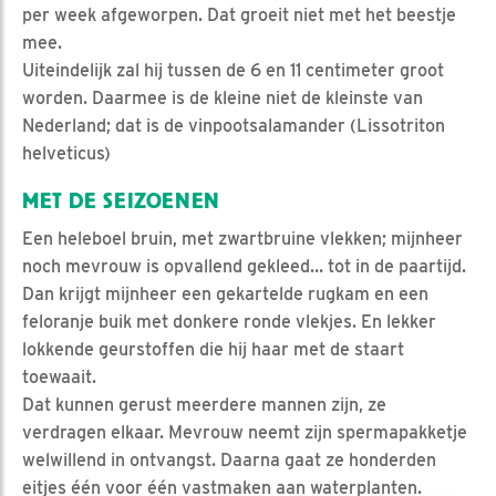
per week afgeworpen. Dat groeit niet met het beestje
mee.
Uiteindelijk zal hij tussen de 6 en 11 centimeter groot
worden. Daarmee is de kleine niet de kleinste van
Nederland; dat is de vinpootsalamander (Lissotriton
helveticus)
MET DE SEIZOENEN
Een heleboel bruin, met zwartbruine vlekken; mijnheer
noch mevrouw is opvallend gekleed… tot in de paartijd.
Dan krijgt mijnheer een gekartelde rugkam en een
feloranje buik met donkere ronde vlekjes. En lekker
lokkende geurstoffen die hij haar met de staart
toewaait.
Dat kunnen gerust meerdere mannen zijn, ze
verdragen elkaar. Mevrouw neemt zijn spermapakketje
welwillend in ontvangst. Daarna gaat ze honderden
eitjes één voor één vastmaken aan waterplanten.