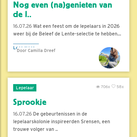
Nog even (na)genieten van
de l..
16.07.26
Wat een feest om de lepelaars in 2026
weer bij de Beleef de Lente-selectie te hebben...
Lees meer
Door Camilla Dreef
706x
58x
Lepelaar
Sprookje
16.07.26
De gebeurtenissen in de
lepelaarskolonie inspireerden Srensen, een
trouwe volger van ..