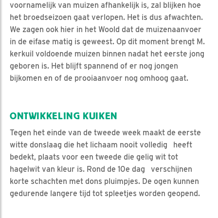
voornamelijk van muizen afhankelijk is, zal blijken hoe
het broedseizoen gaat verlopen. Het is dus afwachten.
We zagen ook hier in het Woold dat de muizenaanvoer
in de eifase matig is geweest. Op dit moment brengt M.
kerkuil voldoende muizen binnen nadat het eerste jong
geboren is. Het blijft spannend of er nog jongen
bijkomen en of de prooiaanvoer nog omhoog gaat.
ONTWIKKELING KUIKEN
Tegen het einde van de tweede week maakt de eerste
witte donslaag die het lichaam nooit volledig heeft
bedekt, plaats voor een tweede die gelig wit tot
hagelwit van kleur is. Rond de 10e dag verschijnen
korte schachten met dons pluimpjes. De ogen kunnen
gedurende langere tijd tot spleetjes worden geopend.