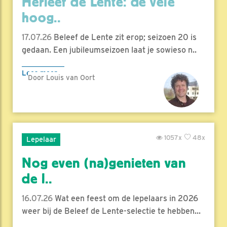
Herleef de Lente: de vele
hoog..
17.07.26
Beleef de Lente zit erop; seizoen 20 is
gedaan. Een jubileumseizoen laat je sowieso n..
Lees meer
Door Louis van Oort
1057x
48x
Lepelaar
Nog even (na)genieten van
de l..
16.07.26
Wat een feest om de lepelaars in 2026
weer bij de Beleef de Lente-selectie te hebben...