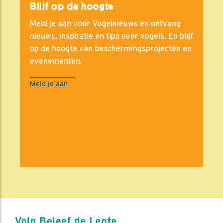
Blijf op de hoogte
Meld je aan voor Vogelnieuws en ontvang
nieuws, inspiratie en tips over vogels. En blijf
op de hoogte van beschermingsprojecten en
evenementen.
Meld je aan
Volg Beleef de Lente