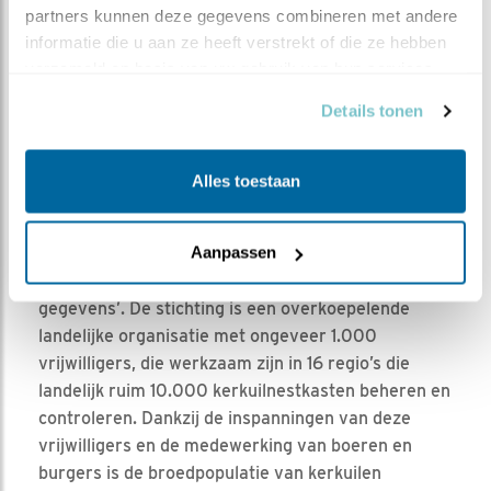
levensweek krijgt het blazen geleidelijk de overhand.
partners kunnen deze gegevens combineren met andere 
informatie die u aan ze heeft verstrekt of die ze hebben 
verzameld op basis van uw gebruik van hun services.
Details tonen
Alles toestaan
De stichting Kerkuilenwerkgroep heeft tot doel het
‘beschermen van de kerkuil’ door ‘het geven van
Aanpassen
voorlichting en educatie, door het plaatsen van
nestkasten en het verzamelen en registreren van
gegevens’. De stichting is een overkoepelende
landelijke organisatie met ongeveer 1.000
vrijwilligers, die werkzaam zijn in 16 regio’s die
landelijk ruim 10.000 kerkuilnestkasten beheren en
controleren. Dankzij de inspanningen van deze
vrijwilligers en de medewerking van boeren en
burgers is de broedpopulatie van kerkuilen