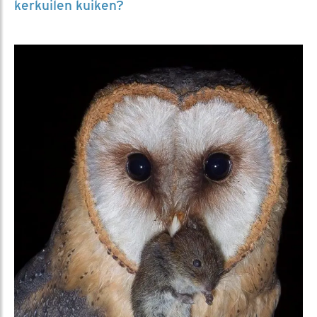
kerkuilen kuiken?