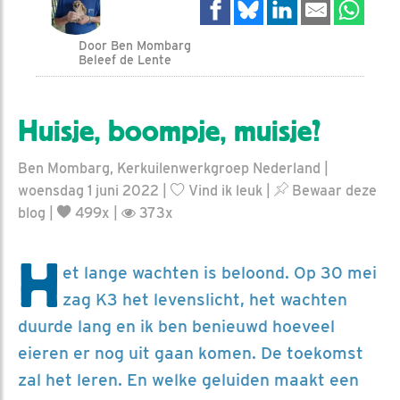
Door Ben Mombarg
Beleef de Lente
Huisje, boompje, muisje?
Ben Mombarg, Kerkuilenwerkgroep Nederland |
woensdag 1 juni 2022 |
Vind ik leuk
|
Bewaar deze
blog
|
499x |
373x
H
et lange wachten is beloond. Op 30 mei
zag K3 het levenslicht, het wachten
duurde lang en ik ben benieuwd hoeveel
eieren er nog uit gaan komen. De toekomst
zal het leren. En welke geluiden maakt een