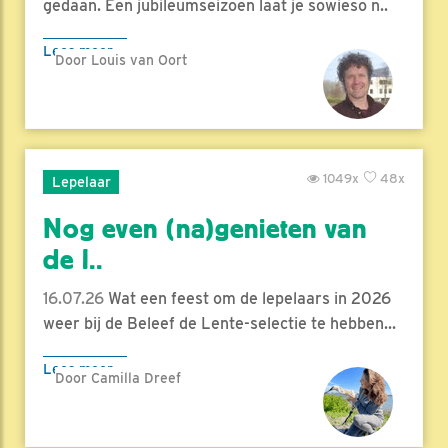
gedaan. Een jubileumseizoen laat je sowieso n..
Lees meer
Door Louis van Oort
1049x
48x
Lepelaar
Nog even (na)genieten van
de l..
16.07.26
Wat een feest om de lepelaars in 2026
weer bij de Beleef de Lente-selectie te hebben...
Lees meer
Door Camilla Dreef