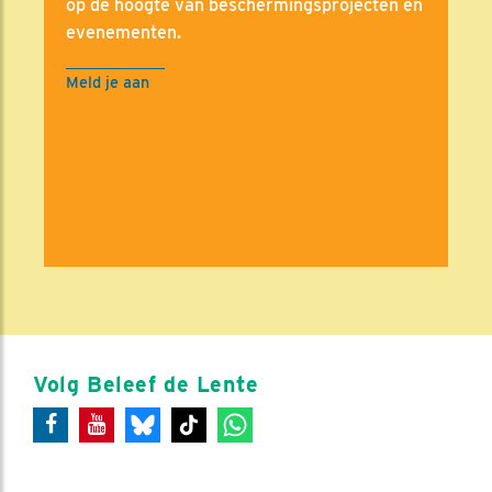
op de hoogte van beschermingsprojecten en
evenementen.
Meld je aan
Volg Beleef de Lente