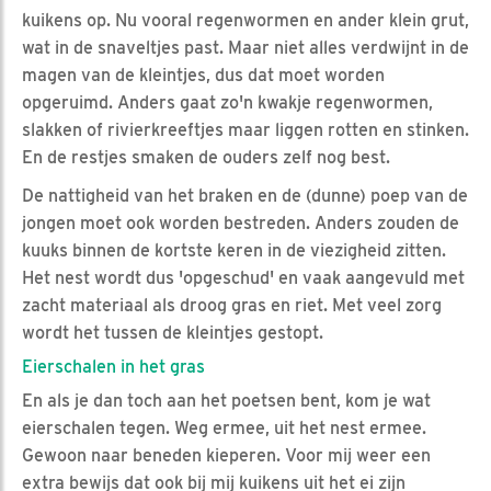
kuikens op. Nu vooral regenwormen en ander klein grut,
wat in de snaveltjes past. Maar niet alles verdwijnt in de
magen van de kleintjes, dus dat moet worden
opgeruimd. Anders gaat zo'n kwakje regenwormen,
slakken of rivierkreeftjes maar liggen rotten en stinken.
En de restjes smaken de ouders zelf nog best.
De nattigheid van het braken en de (dunne) poep van de
jongen moet ook worden bestreden. Anders zouden de
kuuks binnen de kortste keren in de viezigheid zitten.
Het nest wordt dus 'opgeschud' en vaak aangevuld met
zacht materiaal als droog gras en riet. Met veel zorg
wordt het tussen de kleintjes gestopt.
Eierschalen in het gras
En als je dan toch aan het poetsen bent, kom je wat
eierschalen tegen. Weg ermee, uit het nest ermee.
Gewoon naar beneden kieperen. Voor mij weer een
extra bewijs dat ook bij mij kuikens uit het ei zijn