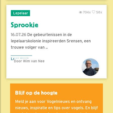
704x
58x
Lepelaar
Sprookje
16.07.26
De gebeurtenissen in de
lepelaarskolonie inspireerden Srensen, een
trouwe volger van ..
Lees meer
Door Wim van Nee
Blijf op de hoogte
Meld je aan voor Vogelnieuws en ontvang
nieuws, inspiratie en tips over vogels. En blijf