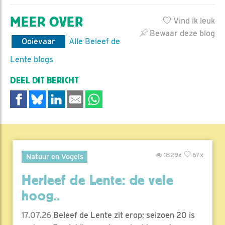
MEER OVER
Vind ik leuk
Bewaar deze blog
Ooievaar
Alle Beleef de
Lente blogs
DEEL DIT BERICHT
1829x
67x
Natuur en Vogels
Herleef de Lente: de vele
hoog..
17.07.26
Beleef de Lente zit erop; seizoen 20 is