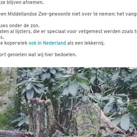
 ze blijven afnemen.
en Middellandse Zee-gewoonte niet over te nemen: het van
euws onder de zon.
en al lijsters, die er speciaal voor vetgemest werden zoals 
s.
de koperwiek
ook in Nederland
als een lekkernij.
oort genieten wat wij hier bedoelen.