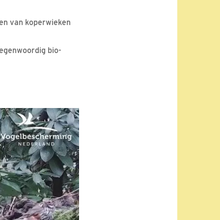
gen van koperwieken
tegenwoordig bio-