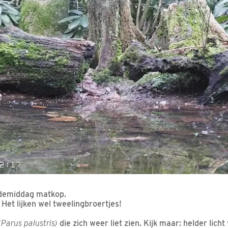
demiddag matkop.
 Het lijken wel tweelingbroertjes!
(Parus palustris)
die zich weer liet zien. Kijk maar: helder licht