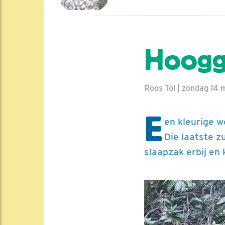
Hoogg
Roos Tol | zondag 14 
E
en kleurige 
Die laatste z
slaapzak erbij en