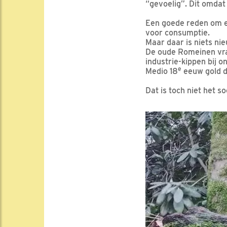
“gevoelig”. Dit omdat
Een goede reden om e
voor consumptie.
Maar daar is niets ni
De oude Romeinen vrat
industrie-kippen bij on
e
Medio 18
eeuw gold 
Dat is toch niet het s