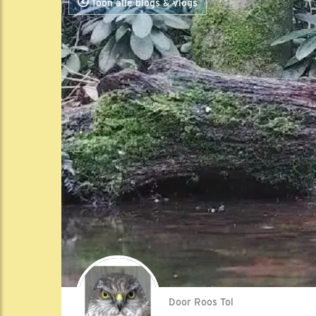
Toon alle blogs & vlogs
Door Roos Tol