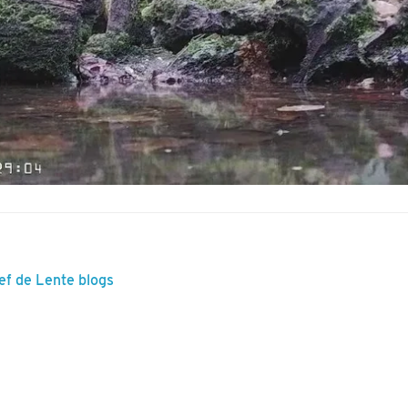
ef de Lente blogs